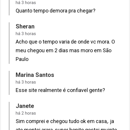
há 3 horas
Quanto tempo demora pra chegar?
Sheran
há 3 horas
Acho que o tempo varia de onde vc mora. O
meu chegou em 2 dias mas moro em São
Paulo
Marina Santos
há 3 horas
Esse site realmente é confiavel gente?
Janete
há 2 horas
Sim comprei e chegou tudo ok em casa,. ja
ate montei arara, super bonito gostei muinto