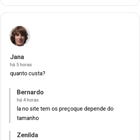
Jana
há 5 horas
quanto custa?
Bernardo
há 4 horas
la no site tem os preçoque depende do
tamanho
Zenilda