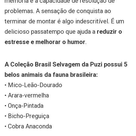
memória e a capacidade de resolução de
problemas. A sensação de conquista ao
terminar de montar é algo indescritível. É um
delicioso passatempo que ajuda a
reduzir o
estresse e melhorar o humor
.
A Coleção Brasil Selvagem da Puzi possui 5
belos animais da fauna brasileira:
• Mico-Leão-Dourado
• Arara-vermelha
• Onça-Pintada
• Bicho-Preguiça
• Cobra Anaconda