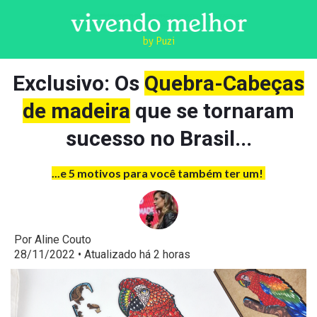
by Puzi
Exclusivo: Os
Quebra-Cabeças
de madeira
que se tornaram
sucesso no Brasil...
...e 5 motivos para você também ter um!
Por Aline Couto
28/11/2022 • Atualizado há 2 horas