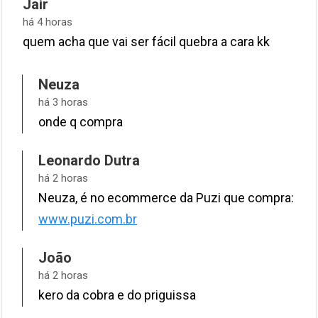
Jair
há 4 horas
quem acha que vai ser fácil quebra a cara kk
Neuza
há 3 horas
onde q compra
Leonardo Dutra
há 2 horas
Neuza, é no ecommerce da Puzi que compra:
www.puzi.com.br
João
há 2 horas
kero da cobra e do priguissa