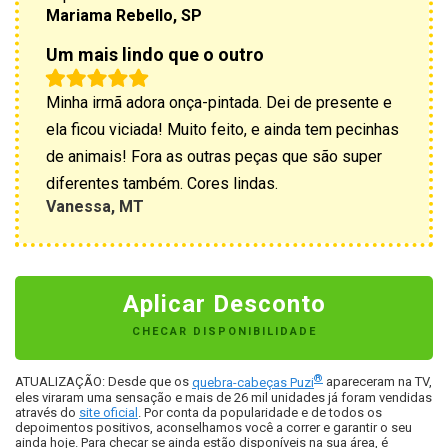
Mariama Rebello, SP
Um mais lindo que o outro
Minha irmã adora onça-pintada. Dei de presente e
ela ficou viciada! Muito feito, e ainda tem pecinhas
de animais! Fora as outras peças que são super
diferentes também. Cores lindas.
Vanessa, MT
Aplicar Desconto
CHECAR DISPONIBILIDADE
®
ATUALIZAÇÃO: Desde que os
quebra-cabeças Puzi
apareceram na TV,
eles viraram uma sensação e mais de 26 mil unidades já foram vendidas
através do
site oficial
. Por conta da popularidade e de todos os
depoimentos positivos, aconselhamos você a correr e garantir o seu
ainda hoje. Para checar se ainda estão disponíveis na sua área, é