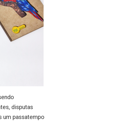
 sendo
tes, disputas
mos um passatempo