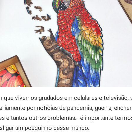
que vivemos grudados em celulares e televisão,
riamente por notícias de pandemia, guerra, enchen
res e tantos outros problemas... é importante ter
sligar um pouquinho desse mundo.