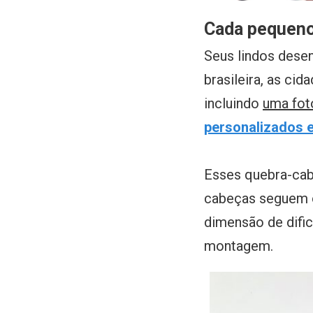
Cada pequeno 
Seus lindos desen
brasileira, as ci
incluindo
uma fot
personalizados e
Esses quebra-cab
cabeças seguem o
dimensão de dific
montagem.