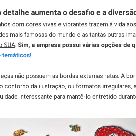
detalhe aumenta o desafio e a diversã
hos com cores vivas e vibrantes trazem à vida aos
dades mais famosas do mundo e as tantas outras ima
o SUA
.
Sim, a empresa possui várias opções de 
 temáticos!
eças não possuem as bordas externas retas. A bor
 contorno da ilustração, ou formatos irregulares,
uldade interessante para mantê-lo entretido durant