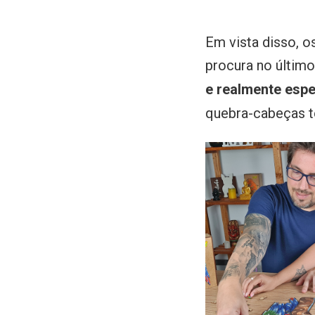
Em vista disso, o
procura no últim
e realmente espe
quebra-cabeças t