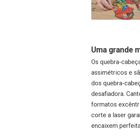
Uma grande m
Os quebra-cabeç
assimétricos e sã
dos quebra-cabeç
desafiadora. Can
formatos excêntr
corte a laser ga
encaixem perfeit