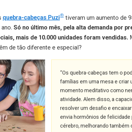
®
s
quebra-cabeças Puzi
tiveram um aumento de 
o ano.
Só no último mês, pela alta demanda por pr
ciais, mais de 10.000 unidades foram vendidas.
M
êm de tão diferente e especial?
“Os quebra-cabeças tem o pod
famílias em uma mesa e criar
momento meditativo como ne
atividade. Alem disso, a capac
resolver um desafio e encaixa
envia hormônios de felicidade 
cérebro, melhorando também 