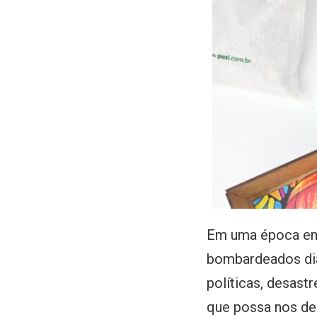
Em uma época em 
bombardeados dia
políticas, desast
que possa nos de