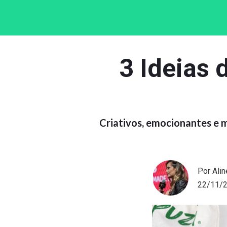
3 Ideias 
Criativos, emocionantes e m
Por Ali
22/11/2