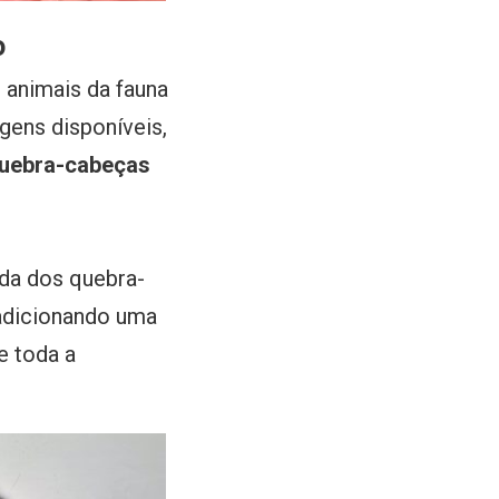
o
 animais da fauna
gens disponíveis,
quebra-cabeças
da dos quebra-
 adicionando uma
e toda a