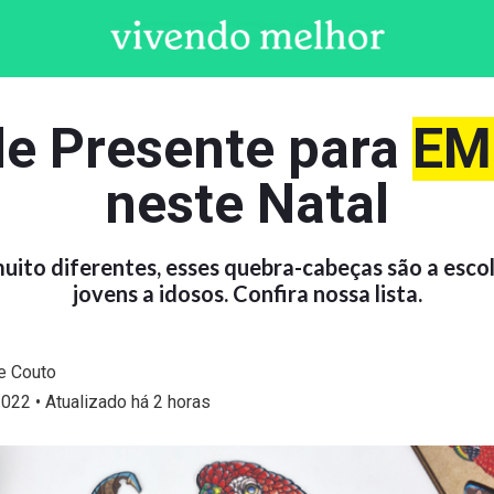
de Presente para
EM
neste Natal
uito diferentes, esses quebra-cabeças são a esco
jovens a idosos. Confira nossa lista.
ne Couto
022 • Atualizado há 2 horas