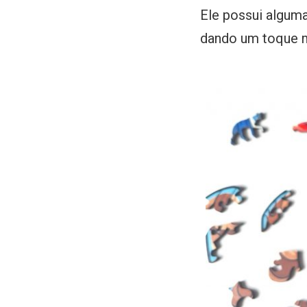
Ele possui algum
dando um toque m