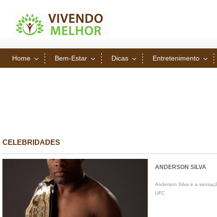
Home
Bem-Estar
Dicas
Entretenimento
CELEBRIDADES
ANDERSON SILVA
Anderson Silva é a sensaç
UFC