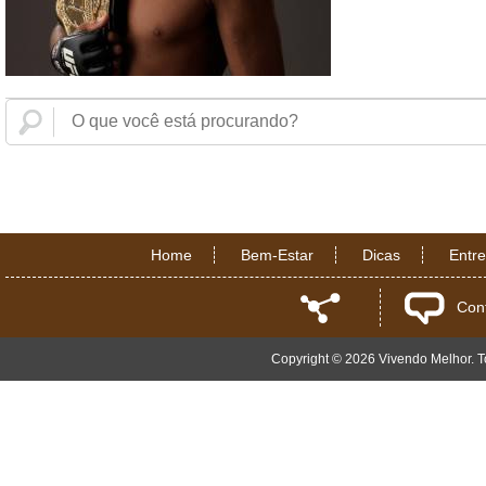
Home
Bem-Estar
Dicas
Entr
Con
Copyright © 2026 Vivendo Melhor. To