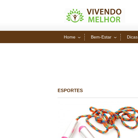
Home
Bem-Estar
Dicas
ESPORTES