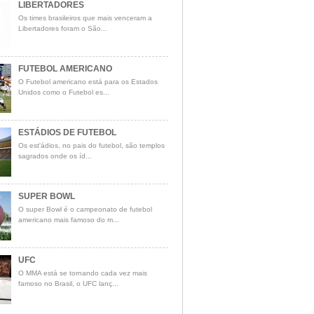
LIBERTADORES
Os times brasileiros que mais venceram a
Libertadores foram o São...
FUTEBOL AMERICANO
O Futebol americano está para os Estados
Unidos como o Futebol es...
ESTÁDIOS DE FUTEBOL
Os est'ádios, no pais do futebol, são templos
sagrados onde os íd...
SUPER BOWL
O super Bowl é o campeonato de futebol
americano mais famoso do m...
UFC
O MMA está se tornando cada vez mais
famoso no Brasil, o UFC lanç...