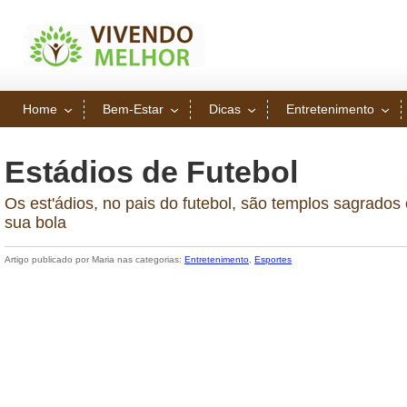
Home
Bem-Estar
Dicas
Entretenimento
Estádios de Futebol
Os est'ádios, no pais do futebol, são templos sagrados
sua bola
Artigo publicado por Maria nas categorias:
Entretenimento
,
Esportes