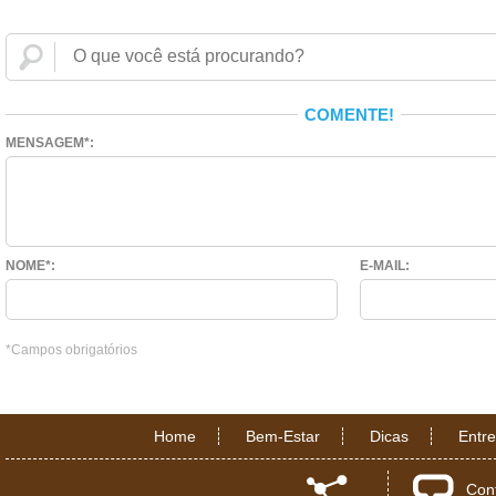
COMENTE!
MENSAGEM*:
NOME*:
E-MAIL:
*Campos obrigatórios
Home
Bem-Estar
Dicas
Entr
Con