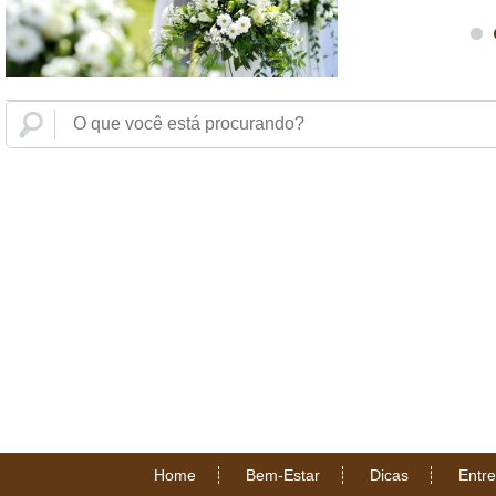
Home
Bem-Estar
Dicas
Entr