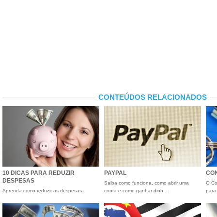
CONTEÚDOS RELACIONADOS
10 DICAS PARA REDUZIR
PAYPAL
CON
DESPESAS
Saiba como funciona, como abrir uma
O Co
Aprenda como reduzir as despesas.
conta e como ganhar dinh...
para