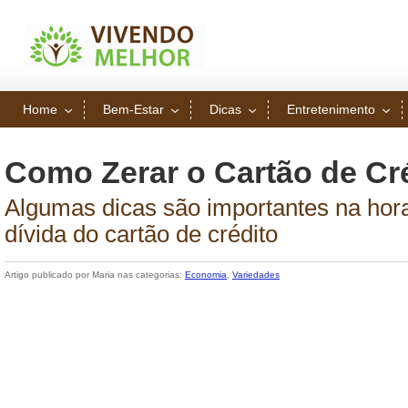
Home
Bem-Estar
Dicas
Entretenimento
Como Zerar o Cartão de Cr
Algumas dicas são importantes na hora
dívida do cartão de crédito
Artigo publicado por Maria nas categorias:
Economia
,
Variedades