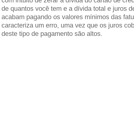
com intuito de zerar a dívida do cartão de créd
de quantos você tem e a dívida total e juros 
acabam pagando os valores mínimos das fatu
caracteriza um erro, uma vez que os juros c
deste tipo de pagamento são altos.