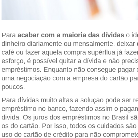
Para
acabar com a maioria das dívidas
o id
dinheiro diariamente ou mensalmente, deixar
café ou fazer aquela compra supérflua já faz
esforço, é possível quitar a dívida e não preci
empréstimos. Enquanto não consegue pagar o v
uma negociação com a empresa do cartão pa
poucos.
Para dívidas muito altas a solução pode ser r
empréstimo no banco, fazendo assim o pagam
divida. Os juros dos empréstimos no Brasil s
os do cartão. Por isso, todos os cuidados são
uso do cartão de crédito para não compromet