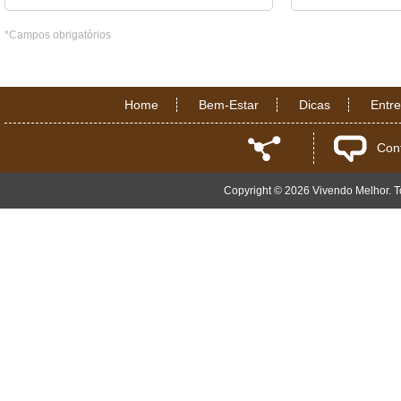
*Campos obrigatórios
Home
Bem-Estar
Dicas
Entr
Con
Copyright © 2026 Vivendo Melhor. To