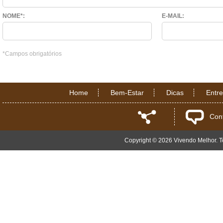
NOME*:
E-MAIL:
*Campos obrigatórios
Home
Bem-Estar
Dicas
Entr
Con
Copyright © 2026 Vivendo Melhor. To