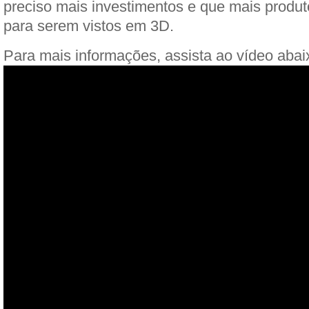
preciso mais investimentos e que mais produt
para serem vistos em 3D.
Para mais informações, assista ao vídeo abai