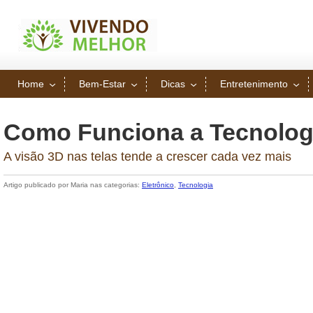
Home
Bem-Estar
Dicas
Entretenimento
Como Funciona a Tecnolog
A visão 3D nas telas tende a crescer cada vez mais
Artigo publicado por Maria nas categorias:
Eletrônico
,
Tecnologia