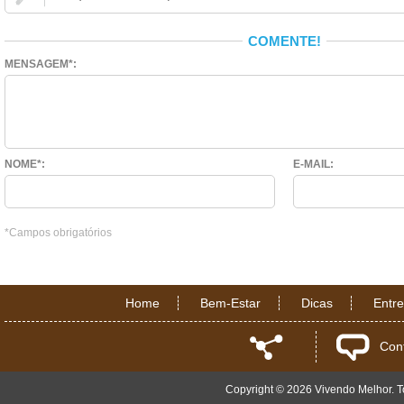
COMENTE!
MENSAGEM*:
NOME*:
E-MAIL:
*Campos obrigatórios
Home
Bem-Estar
Dicas
Entr
Con
Copyright © 2026 Vivendo Melhor. To