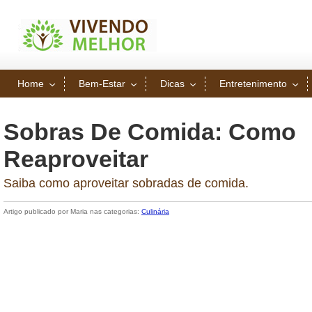
Home
Bem-Estar
Dicas
Entretenimento
Sobras De Comida: Como
Reaproveitar
Saiba como aproveitar sobradas de comida.
Artigo publicado por Maria nas categorias:
Culinária