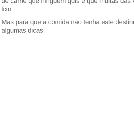
de carne que ninguém quis e que muitas das 
lixo.
Mas para que a comida não tenha este destin
algumas dicas: