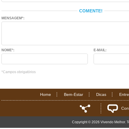
COMENTE!
MENSAGEM*:
NOME*:
E-MAIL:
*Campos obrigatórios
Home
Bem-Estar
Dicas
Entr
Con
Copyright © 2026 Vivendo Melhor. To