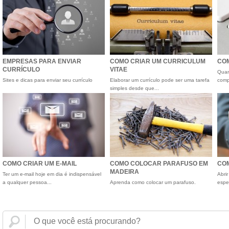
EMPRESAS PARA ENVIAR
COMO CRIAR UM CURRICULUM
CO
CURRÍCULO
VITAE
Quan
Sites e dicas para enviar seu currículo
Elaborar um currículo pode ser uma tarefa
comp
simples desde que...
COMO CRIAR UM E-MAIL
COMO COLOCAR PARAFUSO EM
CO
MADEIRA
Ter um e-mail hoje em dia é indispensável
Abri
a qualquer pessoa...
Aprenda como colocar um parafuso.
espec