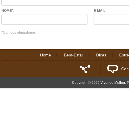
NOME*:
E-MAIL:
*Campos obrigatórios
Home
Bem-Estar
Dicas
Entr
Con
Copyright © 2026 Vivendo Melhor. To