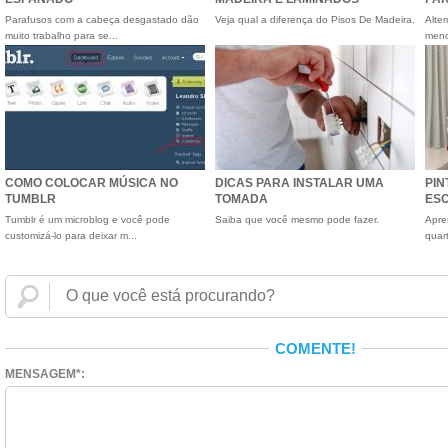
Parafusos com a cabeça desgastado dão
Veja qual a diferença do Pisos De Madeira.
Alter
muito trabalho para se...
menos
COMO COLOCAR MÚSICA NO
DICAS PARA INSTALAR UMA
PIN
TUMBLR
TOMADA
ES
Tumblr é um microblog e você pode
Saiba que você mesmo pode fazer.
Apre
customizá-lo para deixar m...
quar
COMENTE!
MENSAGEM*: