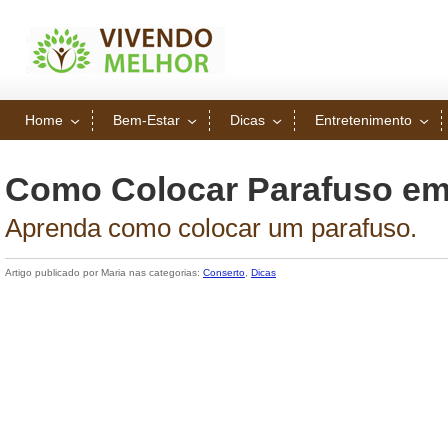
Home
Bem-Estar
Dicas
Entretenimento
Como Colocar Parafuso em
Aprenda como colocar um parafuso.
Artigo publicado por Maria nas categorias:
Conserto
,
Dicas