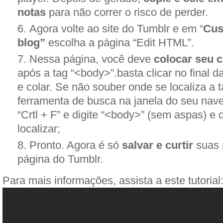
notas
para não correr o risco de perder.
Agora volte ao site do Tumblr e em “
Cus
blog”
escolha a página “Edit HTML”.
Nessa página, você deve
colocar seu 
após a tag “<body>”.basta clicar no final d
e colar. Se não souber onde se localiza a t
ferramenta de busca na janela do seu nav
“Crtl + F” e digite “<body>” (sem aspas) e
localizar;
Pronto. Agora é só
salvar e curtir
suas 
página do Tumblr.
Para mais informações, assista a este tutorial