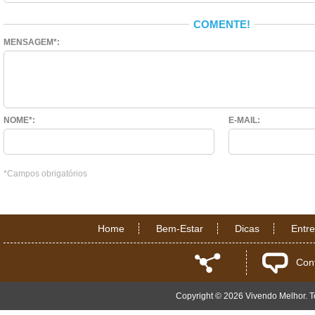
COMENTE!
MENSAGEM*:
NOME*:
E-MAIL:
*Campos obrigatórios
Home
Bem-Estar
Dicas
Entr
Con
Copyright © 2026 Vivendo Melhor. To