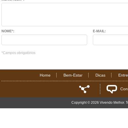
NOME*:
E-MAIL:
*Campos obrigatórios
Home
Bem-Estar
Dicas
Entr
Con
Copyright © 2026 Vivendo Melhor. To