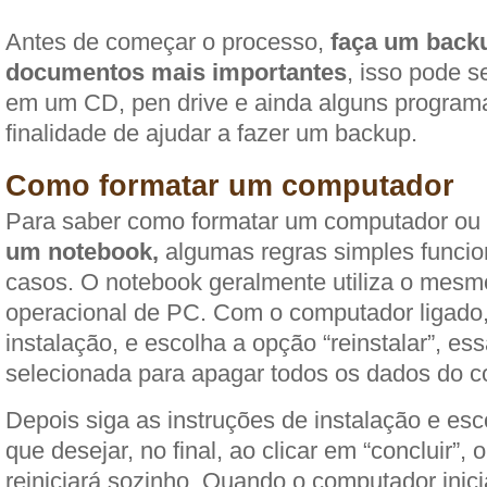
Antes de começar o processo,
faça um back
documentos mais importantes
, isso pode s
em um CD, pen drive e ainda alguns program
finalidade de ajudar a fazer um backup.
Como formatar um computador
Para saber
como formatar um computador ou
um notebook,
algumas regras simples func
casos. O notebook geralmente utiliza o mesm
operacional de PC. Com o computador ligado,
instalação, e escolha a opção “reinstalar”, e
selecionada para apagar todos os dados do c
Depois siga as instruções de instalação e es
que desejar, no final, ao clicar em “concluir”,
reiniciará sozinho. Quando o computador inicia