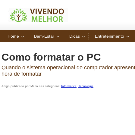
Home
Bem-Estar
Dicas
Entretenimento
Como formatar o PC
Quando o sistema operacional do computador apresenta
hora de formatar
Artigo publicado por Maria nas categorias:
Informática
,
Tecnologia