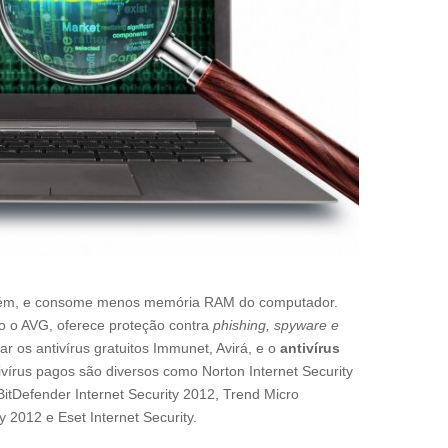
ém, e consome menos memória RAM do computador.
o o AVG, oferece proteção contra
phishing, spyware e
zar os antivírus gratuitos Immunet, Avirá, e o
antivírus
ivírus pagos são diversos como Norton Internet Security
BitDefender Internet Security 2012, Trend Micro
 2012 e Eset Internet Security.