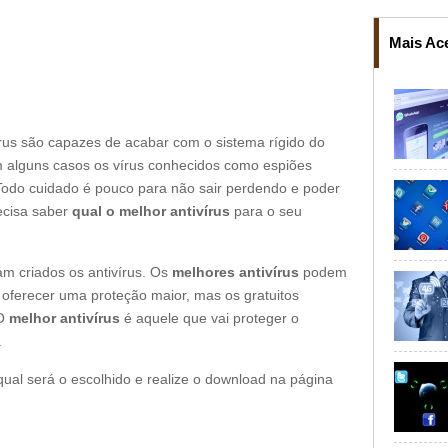
Mais Ac
vírus são capazes de acabar com o sistema rígido do
 alguns casos os vírus conhecidos como espiões
odo cuidado é pouco para não sair perdendo e poder
ecisa saber
qual o melhor antivírus
para o seu
am criados os antivírus. Os
melhores antivírus
podem
oferecer uma proteção maior, mas os gratuitos
 O
melhor antivírus
é aquele que vai proteger o
.
qual será o escolhido e realize o download na página