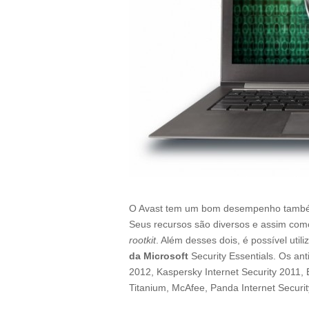
O Avast tem um bom desempenho tamb
Seus recursos são diversos e assim com
rootkit
. Além desses dois, é possível utili
da Microsoft
Security Essentials. Os ant
2012, Kaspersky Internet Security 2011, 
Titanium, McAfee, Panda Internet Security