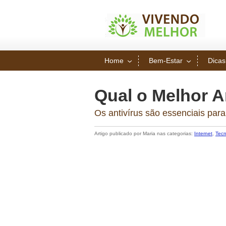
Home
Bem-Estar
Dicas
Qual o Melhor A
Os antivírus são essenciais par
Artigo publicado por Maria nas categorias:
Internet
,
Tecn