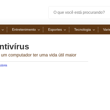
Entretenimento
Esportes
Tecnologia
Var
ntivírus
a um computador ter uma vida útil maior
ologia