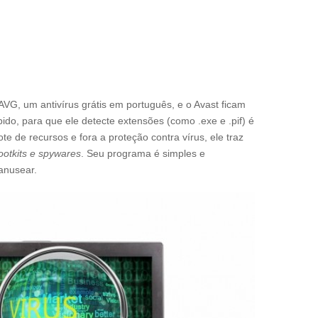
AVG, um antivírus grátis em português, e o Avast ficam
o, para que ele detecte extensões (como .exe e .pif) é
e de recursos e fora a proteção contra vírus, ele traz
ootkits e spywares
. Seu programa é simples e
anusear.