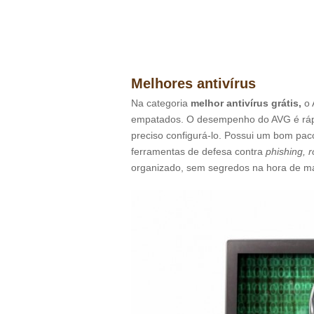
Melhores antivírus
Na categoria
melhor antivírus grátis,
o 
empatados. O desempenho do AVG é rápid
preciso configurá-lo. Possui um bom pacot
ferramentas de defesa contra
phishing, r
organizado, sem segredos na hora de m