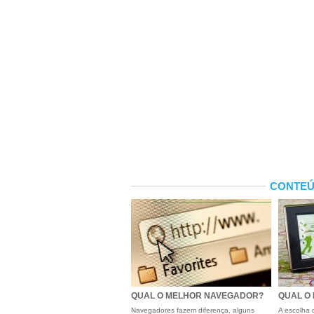
CONTEÚ
QUAL O MELHOR NAVEGADOR?
QUAL O
Navegadores fazem diferença, alguns
A escolha