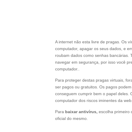
A internet não esta livre de pragas. Os 
computador, apagar os seus dados, e em
roubam dados como senhas bancárias. T
navegar em segurança, por isso você pr
computador..
Para proteger destas pragas virtuais, for
ser pagos ou gratuitos. Os pagos podem 
conseguem cumprir bem o papel deles.
computador dos riscos iminentes da web
Para
baixar antivírus,
escolha primeiro 
oficial do mesmo.