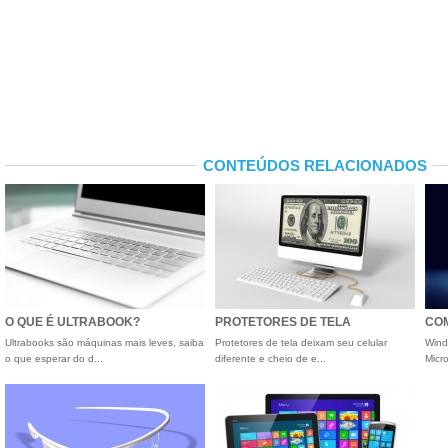
CONTEÚDOS RELACIONADOS
O QUE É ULTRABOOK?
PROTETORES DE TELA
COM
Ultrabooks são máquinas mais leves, saiba
Protetores de tela deixam seu celular
Wind
o que esperar do d...
diferente e cheio de e...
Micro