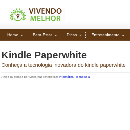
Home
Bem-Estar
Dicas
Entretenimento
Kindle Paperwhite
Conheça a tecnologia inovadora do kindle paperwhite
Artigo publicado por Maria nas categorias:
Informática
,
Tecnologia