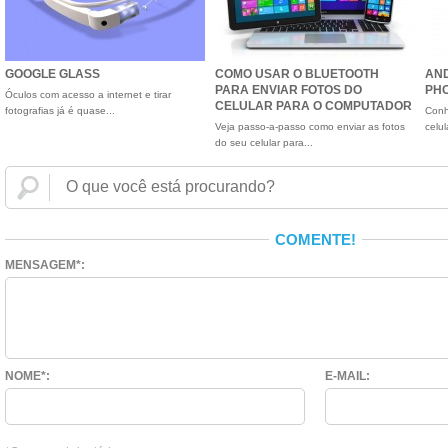
GOOGLE GLASS
COMO USAR O BLUETOOTH
AND
PARA ENVIAR FOTOS DO
PHO
Óculos com acesso a internet e tirar
CELULAR PARA O COMPUTADOR
fotografias já é quase...
Conh
Veja passo-a-passo como enviar as fotos
celul
do seu celular para...
COMENTE!
MENSAGEM*:
NOME*:
E-MAIL: