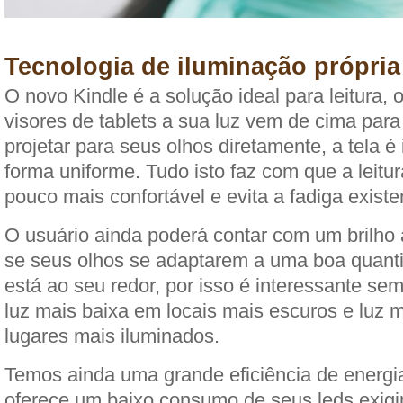
Tecnologia de iluminação própria
O novo Kindle é a solução ideal para leitura, o
visores de tablets a sua luz vem de cima par
projetar para seus olhos diretamente, a tela é
forma uniforme. Tudo isto faz com que a leitu
pouco mais confortável e evita a fadiga existe
O usuário ainda poderá contar com um brilho a
se seus olhos se adaptarem a uma boa quant
está ao seu redor, por isso é interessante sem
luz mais baixa em locais mais escuros e luz m
lugares mais iluminados.
Temos ainda uma grande eficiência de energia
oferece um baixo consumo de seus leds exig