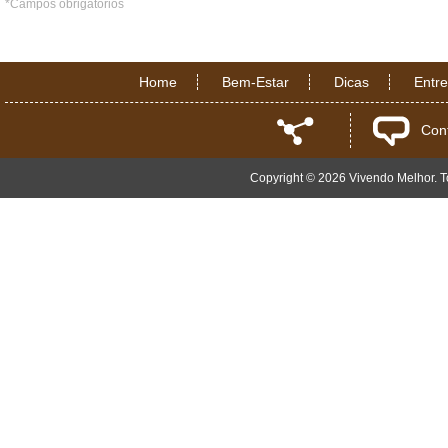
*Campos obrigatórios
Home
Bem-Estar
Dicas
Entr
Con
Copyright © 2026 Vivendo Melhor. To