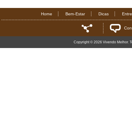
Home
Bem-Estar
Dicas
Entr
Con
Copyright © 2026 Vivendo Melhor. To