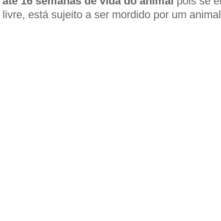
até 16 semanas de vida do animal
pois se e
livre, está sujeito a ser mordido por um animal