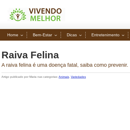
Home
Bem-Estar
Dicas
Entretenimento
Raiva Felina
A raiva felina é uma doença fatal, saiba como prevenir.
Artigo publicado por Maria nas categorias:
Animais
,
Variedades