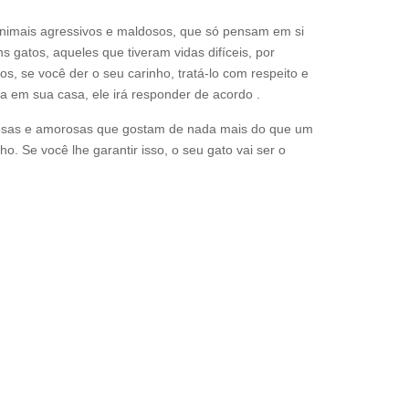
imais agressivos e maldosos, que só pensam em si
gatos, aqueles que tiveram vidas difíceis, por
, se você der o seu carinho, tratá-lo com respeito e
da em sua casa, ele irá responder de acordo .
nhosas e amorosas que gostam de nada mais do que um
o. Se você lhe garantir isso, o seu gato vai ser o