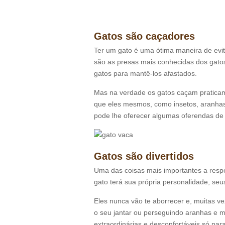
Gatos são caçadores
Ter um gato é uma ótima maneira de evi
são as presas mais conhecidas dos gatos
gatos para mantê-los afastados.
Mas na verdade os gatos caçam pratica
que eles mesmos, como insetos, aranhas,
pode lhe oferecer algumas oferendas de
Gatos são divertidos
Uma das coisas mais importantes a respe
gato terá sua própria personalidade, se
Eles nunca vão te aborrecer e, muitas v
o seu jantar ou perseguindo aranhas e mo
extraordinárias e desconfortáveis só par