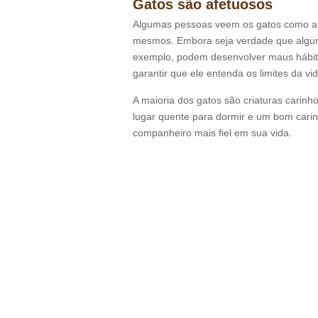
Gatos são afetuosos
Algumas pessoas veem os gatos como an
mesmos. Embora seja verdade que alguns 
exemplo, podem desenvolver maus hábitos
garantir que ele entenda os limites da vi
A maioria dos gatos são criaturas cari
lugar quente para dormir e um bom carinh
companheiro mais fiel em sua vida.