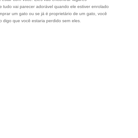
e tudo vai parecer adorável quando ele estiver enrolado
mprar um gato ou se já é proprietário de um gato, você
o digo que você estaria perdido sem eles.