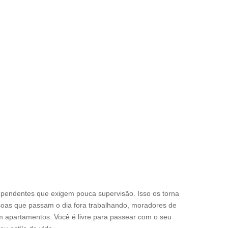
ependentes que exigem pouca supervisão. Isso os torna
soas que passam o dia fora trabalhando, moradores de
 apartamentos. Você é livre para passear com o seu