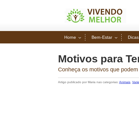
Home
Bem-Estar
Dicas
Motivos para T
Conheça os motivos que podem te
Artigo publicado por Maria nas categorias:
Animais
,
Vari