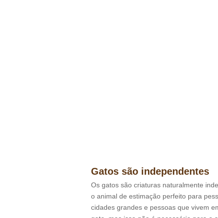
Gatos são independentes
Os gatos são criaturas naturalmente ind
o animal de estimação perfeito para pes
cidades grandes e pessoas que vivem em