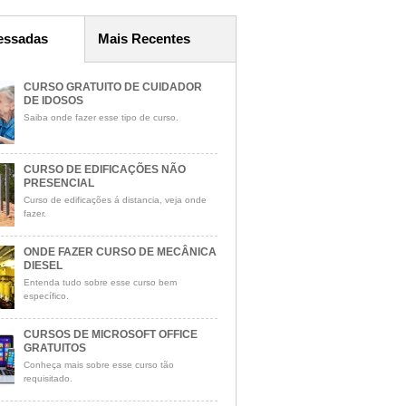
essadas
Mais Recentes
CURSO GRATUITO DE CUIDADOR
DE IDOSOS
Saiba onde fazer esse tipo de curso.
CURSO DE EDIFICAÇÕES NÃO
PRESENCIAL
Curso de edificações á distancia, veja onde
fazer.
ONDE FAZER CURSO DE MECÂNICA
DIESEL
Entenda tudo sobre esse curso bem
específico.
CURSOS DE MICROSOFT OFFICE
GRATUITOS
Conheça mais sobre esse curso tão
requisitado.