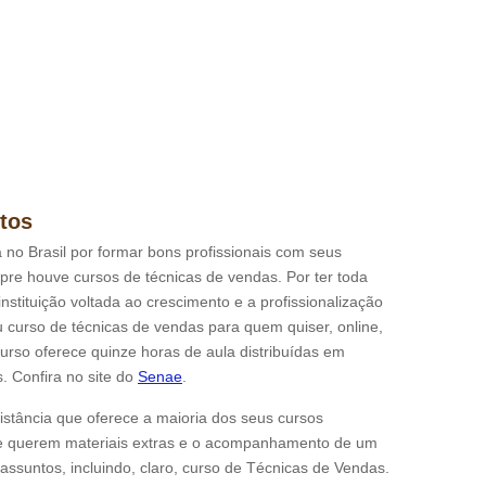
tos
 no Brasil por formar bons profissionais com seus
pre houve cursos de técnicas de vendas. Por ter toda
nstituição voltada ao crescimento e a profissionalização
u curso de técnicas de vendas para quem quiser, online,
urso oferece quinze horas de aula distribuídas em
. Confira no site do
Senae
.
tância que oferece a maioria dos seus cursos
ue querem materiais extras e o acompanhamento de um
 assuntos, incluindo, claro, curso de Técnicas de Vendas.