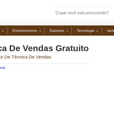
Entretenimento
Esportes
Tecnologia
Var
ca De Vendas Gratuito
ito De Técnica De Vendas.
ação