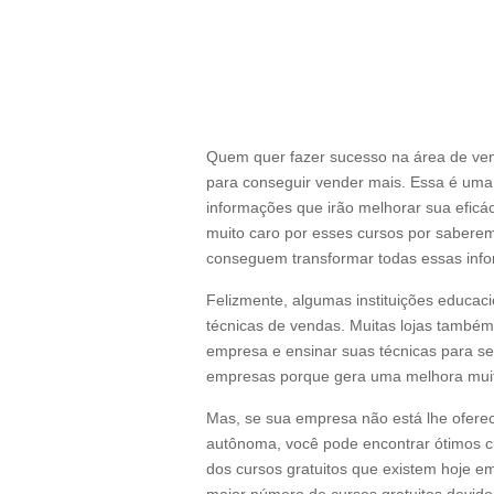
Quem quer fazer sucesso na área de ven
para conseguir vender mais. Essa é um
informações que irão melhorar sua eficá
muito caro por esses cursos por sabere
conseguem transformar todas essas info
Felizmente, algumas instituições educaci
técnicas de vendas. Muitas lojas també
empresa e ensinar suas técnicas para s
empresas porque gera uma melhora mui
Mas, se sua empresa não está lhe ofere
autônoma, você pode encontrar ótimos cu
dos cursos gratuitos que existem hoje e