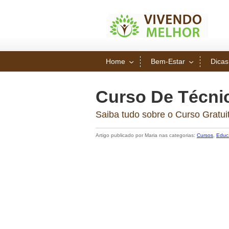
Home
Bem-Estar
Dicas
Curso De Técni
Saiba tudo sobre o Curso Gratu
Artigo publicado por Maria nas categorias:
Cursos
,
Educ