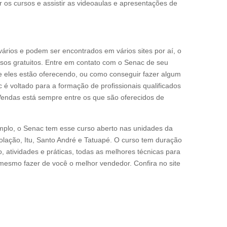
r os cursos e assistir as videoaulas e apresentações de
vários e podem ser encontrados em vários sites por aí, o
sos gratuitos. Entre em contato com o Senac de seu
ue eles estão oferecendo, ou como conseguir fazer algum
é voltado para a formação de profissionais qualificados
Vendas está sempre entre os que são oferecidos de
plo, o Senac tem esse curso aberto nas unidades da
lação, Itu, Santo André e Tatuapé. O curso tem duração
 atividades e práticas, todas as melhores técnicas para
esmo fazer de você o melhor vendedor. Confira no site