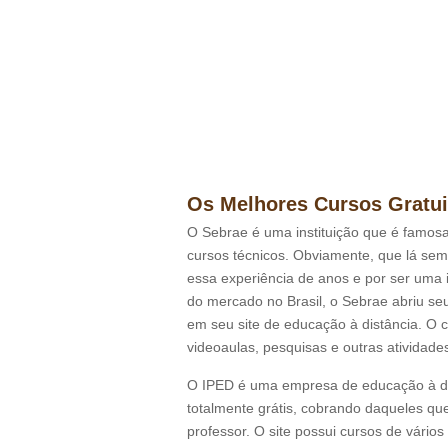
Os Melhores Cursos Gratui
O Sebrae é uma instituição que é famosa
cursos técnicos. Obviamente, que lá sem
essa experiência de anos e por ser uma i
do mercado no Brasil, o Sebrae abriu se
em seu site de educação à distância. O c
videoaulas, pesquisas e outras atividades
O IPED é uma empresa de educação à dis
totalmente grátis, cobrando daqueles q
professor. O site possui cursos de vários