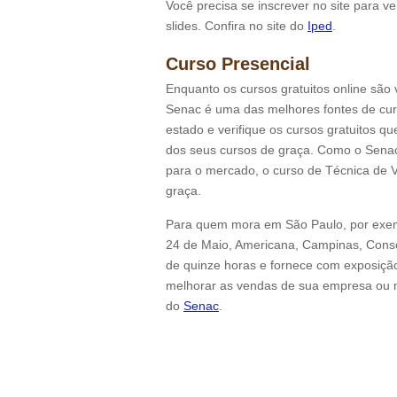
Você precisa se inscrever no site para ve
slides. Confira no site do
Iped
.
Curso Presencial
Enquanto os cursos gratuitos online são 
Senac é uma das melhores fontes de cur
estado e verifique os cursos gratuitos q
dos seus cursos de graça. Como o Senac 
para o mercado, o curso de Técnica de 
graça.
Para quem mora em São Paulo, por exem
24 de Maio, Americana, Campinas, Conso
de quinze horas e fornece com exposição,
melhorar as vendas de sua empresa ou m
do
Senac
.