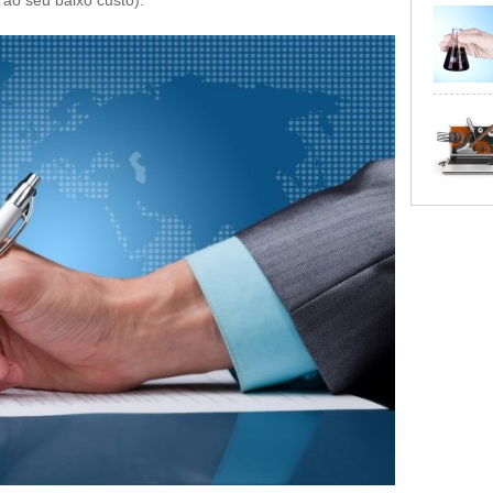
 ao seu baixo custo).