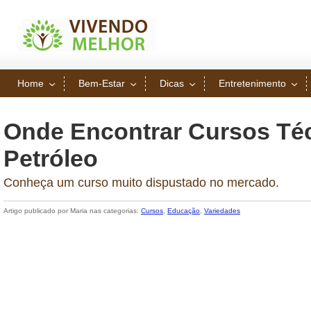
Home
Bem-Estar
Dicas
Entretenimento
Onde Encontrar Cursos Té
Petróleo
Conheça um curso muito dispustado no mercado.
Artigo publicado por Maria nas categorias:
Cursos
,
Educação
,
Variedades