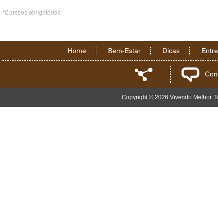
*Campos obrigatórios
Home
Bem-Estar
Dicas
Entr
Con
Copyright © 2026 Vivendo Melhor. To