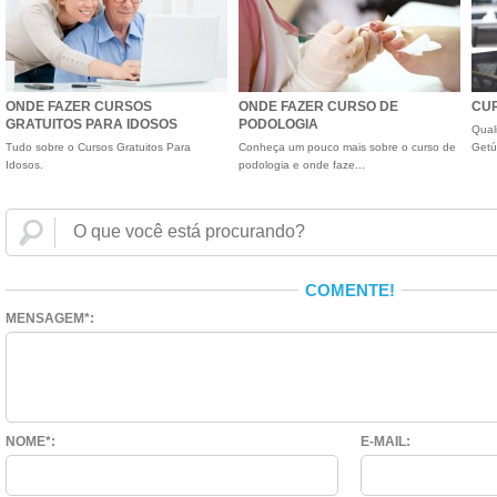
ONDE FAZER CURSOS
ONDE FAZER CURSO DE
CUR
GRATUITOS PARA IDOSOS
PODOLOGIA
Qual
Tudo sobre o Cursos Gratuitos Para
Conheça um pouco mais sobre o curso de
Getú
Idosos.
podologia e onde faze...
COMENTE!
MENSAGEM*:
NOME*:
E-MAIL: