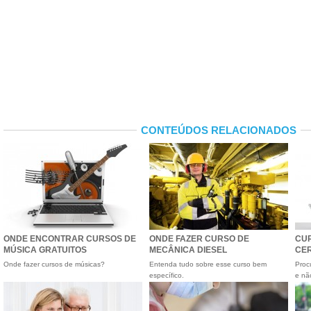
CONTEÚDOS RELACIONADOS
ONDE ENCONTRAR CURSOS DE
ONDE FAZER CURSO DE
CUR
MÚSICA GRATUITOS
MECÂNICA DIESEL
CER
Onde fazer cursos de músicas?
Entenda tudo sobre esse curso bem
Proc
específico.
e não