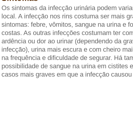
Os sintomas da infecção urinária podem vari
local. A infecção nos rins costuma ser mais 
sintomas: febre, vômitos, sangue na urina e f
costas. As outras infecções costumam ter co
ardência ou dor ao urinar (dependendo da gr
infecção), urina mais escura e com cheiro mai
na frequência e dificuldade de segurar. Há t
possibilidade de sangue na urina em cistites e
casos mais graves em que a infecção causo