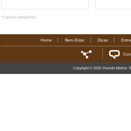
*Campos obrigatórios
Home
Bem-Estar
Dicas
Entr
Con
Copyright © 2026 Vivendo Melhor. To