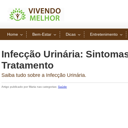
Home
Bem-Estar
Dicas
Entretenimento
Infecção Urinária: Sintoma
Tratamento
Saiba tudo sobre a Infecção Urinária.
Artigo publicado por Maria nas categorias:
Saúde