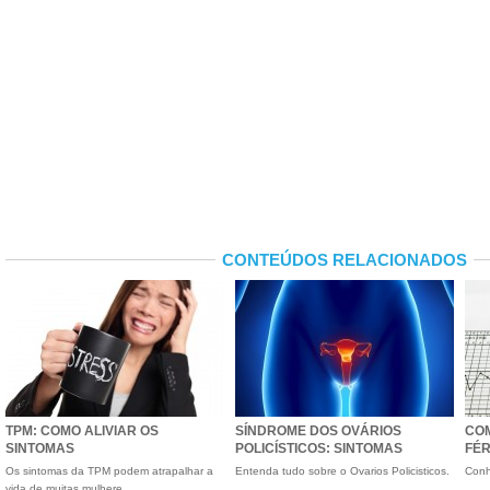
CONTEÚDOS RELACIONADOS
TPM: COMO ALIVIAR OS
SÍNDROME DOS OVÁRIOS
CO
SINTOMAS
POLICÍSTICOS: SINTOMAS
FÉR
Os sintomas da TPM podem atrapalhar a
Entenda tudo sobre o Ovarios Policisticos.
Conh
vida de muitas mulhere...