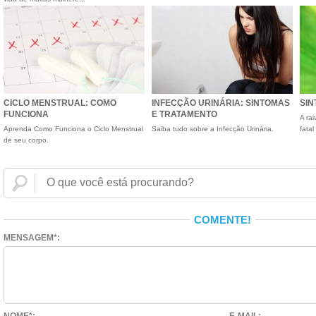
CICLO MENSTRUAL: COMO
INFECÇÃO URINÁRIA: SINTOMAS
SIN
FUNCIONA
E TRATAMENTO
A ra
Aprenda Como Funciona o Ciclo Menstrual
Saiba tudo sobre a Infecção Urinária.
fatal
de seu corpo.
COMENTE!
MENSAGEM*: