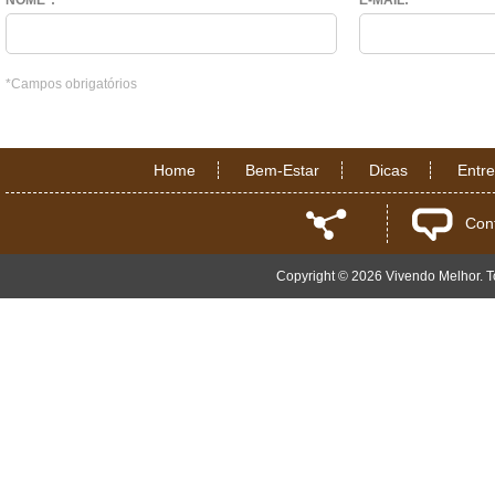
NOME*:
E-MAIL:
*Campos obrigatórios
Home
Bem-Estar
Dicas
Entr
Con
Copyright © 2026 Vivendo Melhor. To