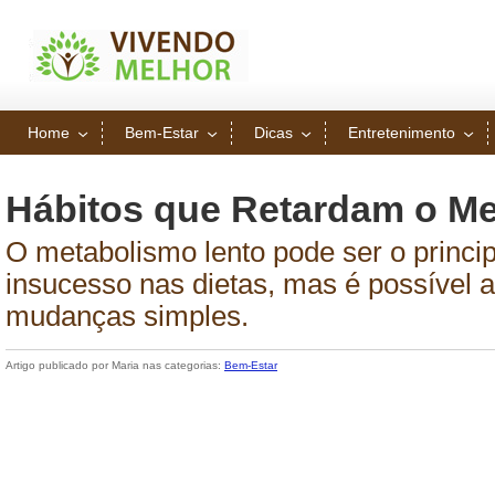
Home
Bem-Estar
Dicas
Entretenimento
Hábitos que Retardam o M
O metabolismo lento pode ser o princip
insucesso nas dietas, mas é possível 
mudanças simples.
Artigo publicado por Maria nas categorias:
Bem-Estar