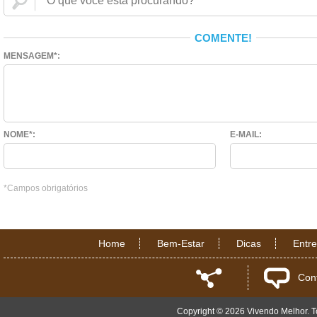
COMENTE!
MENSAGEM*:
NOME*:
E-MAIL:
*Campos obrigatórios
Home
Bem-Estar
Dicas
Entr
Con
Copyright © 2026 Vivendo Melhor. To