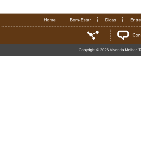
Home
Bem-Estar
Dicas
Entr
Con
Copyright © 2026 Vivendo Melhor. To