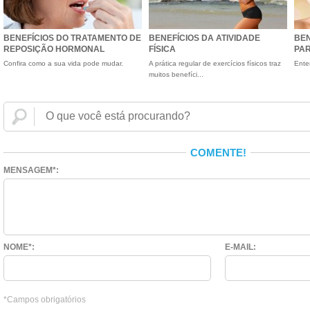
BENEFÍCIOS DO TRATAMENTO DE
BENEFÍCIOS DA ATIVIDADE
BEN
REPOSIÇÃO HORMONAL
FÍSICA
PAR
Confira como a sua vida pode mudar.
A prática regular de exercícios físicos traz
Ente
muitos benefíci...
COMENTE!
MENSAGEM*:
NOME*:
E-MAIL:
*Campos obrigatórios