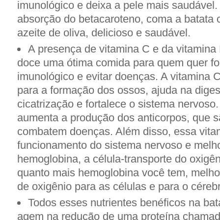
imunológico e deixa a pele mais saudável.
absorção do betacaroteno, coma a batata
azeite de oliva, delicioso e saudável.
A presença de vitamina C e da vitamina 
doce uma ótima comida para quem quer for
imunológico e evitar doenças. A vitamina 
para a formação dos ossos, ajuda na diges
cicatrização e fortalece o sistema nervoso
aumenta a produção dos anticorpos, que s
combatem doenças. Além disso, essa vitam
funcionamento do sistema nervoso e melh
hemoglobina, a célula-transporte do oxigê
quanto mais hemoglobina você tem, melhor
de oxigênio para as células e para o céreb
Todos esses nutrientes benéficos na ba
agem na redução de uma proteína chamada