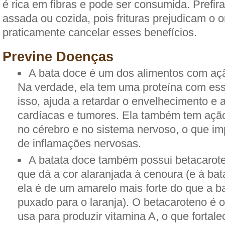
é rica em fibras e pode ser consumida. Prefir
assada ou cozida, pois frituras prejudicam o 
praticamente cancelar esses benefícios.
Previne Doenças
A bata doce é um dos alimentos com açã
Na verdade, ela tem uma proteína com ess
isso, ajuda a retardar o envelhecimento e 
cardíacas e tumores. Ela também tem ação 
no cérebro e no sistema nervoso, o que im
de inflamações nervosas.
A batata doce também possui betacarote
que dá a cor alaranjada à cenoura (e à ba
ela é de um amarelo mais forte do que a 
puxado para o laranja). O betacaroteno é 
usa para produzir vitamina A, o que fortal