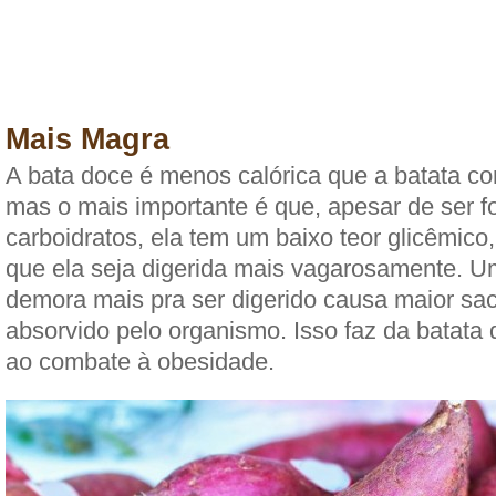
Mais Magra
A bata doce é menos calórica que a batata c
mas o mais importante é que, apesar de ser f
carboidratos, ela tem um baixo teor glicêmico
que ela seja digerida mais vagarosamente. U
demora mais pra ser digerido causa maior sa
absorvido pelo organismo. Isso faz da batata
ao combate à obesidade.