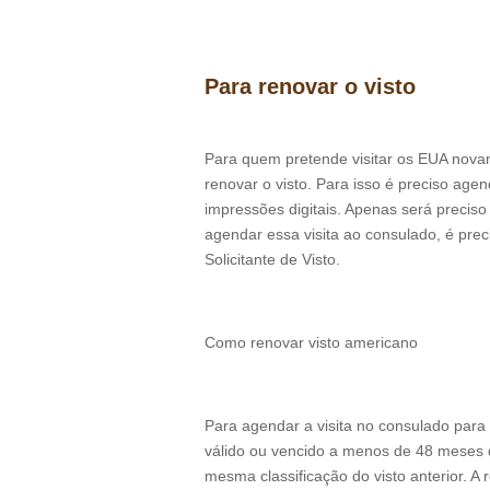
Para renovar o visto
Para quem pretende visitar os EUA novam
renovar o visto. Para isso é preciso age
impressões digitais. Apenas será precis
agendar essa visita ao consulado, é prec
Solicitante de Visto.
Como renovar visto americano
Para agendar a visita no consulado para r
válido ou vencido a menos de 48 meses da
mesma classificação do visto anterior. A r