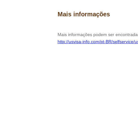
Mais informações
Mais informações podem ser encontrada
http://usvisa-info.com/pt-BR/selfservice