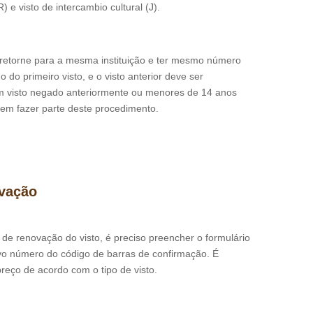
) e visto de intercambio cultural (J).
 retorne para a mesma instituição e ter mesmo número
o primeiro visto, e o visto anterior deve ser
om visto negado anteriormente ou menores de 14 anos
odem fazer parte deste procedimento.
ovação
de renovação do visto, é preciso preencher o formulário
o número do código de barras de confirmação. É
reço de acordo com o tipo de visto.