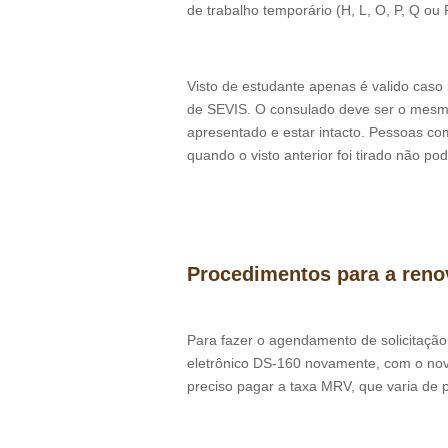
de trabalho temporário (H, L, O, P, Q ou R
Visto de estudante apenas é valido caso
de SEVIS. O consulado deve ser o mesmo d
apresentado e estar intacto. Pessoas c
quando o visto anterior foi tirado não p
Procedimentos para a ren
Para fazer o agendamento de solicitação 
eletrônico DS-160 novamente, com o nov
preciso pagar a taxa MRV, que varia de p