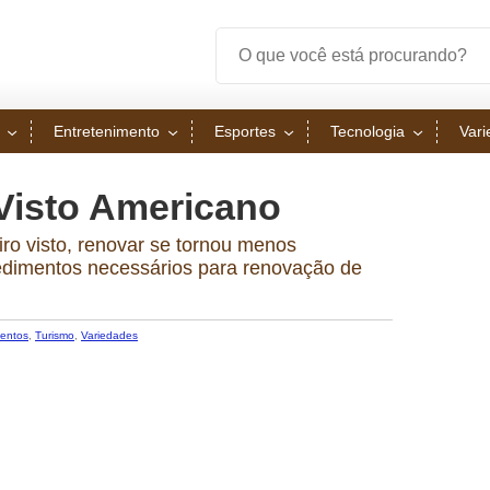
Entretenimento
Esportes
Tecnologia
Var
isto Americano
ro visto, renovar se tornou menos
cedimentos necessários para renovação de
entos
,
Turismo
,
Variedades