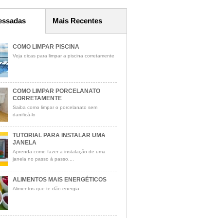
essadas
Mais Recentes
COMO LIMPAR PISCINA
Veja dicas para limpar a piscina corretamente
COMO LIMPAR PORCELANATO
CORRETAMENTE
Saiba como limpar o porcelanato sem
danificá-lo
TUTORIAL PARA INSTALAR UMA
JANELA
Aprenda como fazer a instalação de uma
janela no passo á passo....
ALIMENTOS MAIS ENERGÉTICOS
Alimentos que te dão energia.