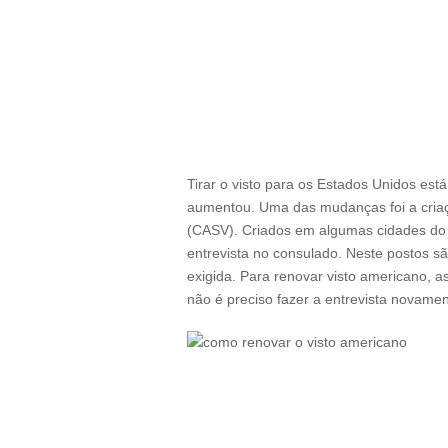
Tirar o visto para os Estados Unidos está
aumentou. Uma das mudanças foi a criaçã
(CASV). Criados em algumas cidades do 
entrevista no consulado. Neste postos sã
exigida. Para renovar visto americano, a
não é preciso fazer a entrevista novamen