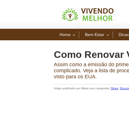
Home
Bem-Estar
Dicas
Como Renovar V
Assim como a emissão do primei
complicado. Veja a lista de pro
visto para os EUA.
Artigo publicado por Maria nas categorias:
Dicas
,
Docum