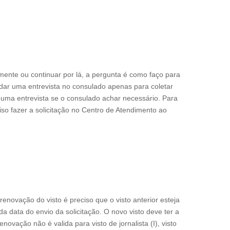
ente ou continuar por lá, a pergunta é como faço para
ndar uma entrevista no consulado apenas para coletar
o uma entrevista se o consulado achar necessário. Para
iso fazer a solicitação no Centro de Atendimento ao
enovação do visto é preciso que o visto anterior esteja
 data do envio da solicitação. O novo visto deve ter a
enovação não é valida para visto de jornalista (I), visto