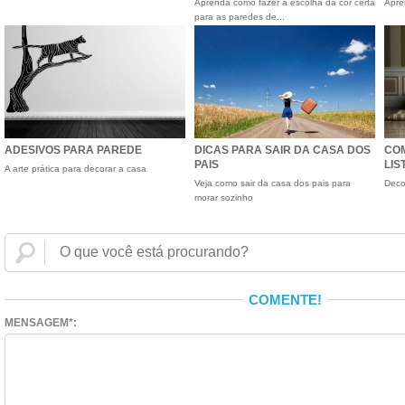
Aprenda como fazer a escolha da cor certa
Apre
para as paredes de...
ADESIVOS PARA PAREDE
DICAS PARA SAIR DA CASA DOS
CO
PAIS
LIS
A arte prática para decorar a casa
Veja como sair da casa dos pais para
Deco
morar sozinho
COMENTE!
MENSAGEM*: