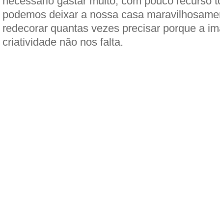
necessário gastar muito, com pouco recurso 
podemos deixar a nossa casa maravilhosamen
redecorar quantas vezes precisar porque a i
criatividade não nos falta.