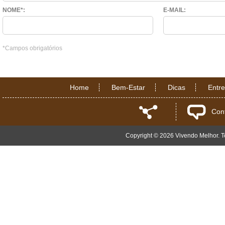
NOME*:
E-MAIL:
*Campos obrigatórios
Home
Bem-Estar
Dicas
Entr
Con
Copyright © 2026 Vivendo Melhor. To