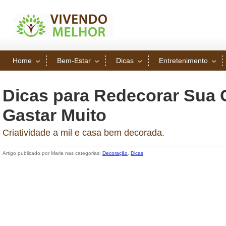
Home
Bem-Estar
Dicas
Entretenimento
Dicas para Redecorar Sua
Gastar Muito
Criatividade a mil e casa bem decorada.
Artigo publicado por Maria nas categorias:
Decoração
,
Dicas