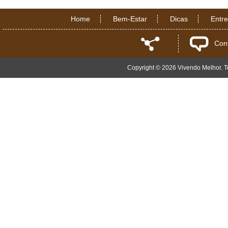
Home
Bem-Estar
Dicas
Entr
Con
Copyright © 2026 Vivendo Melhor. To