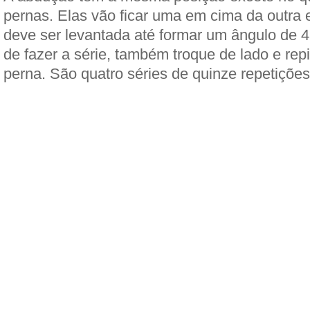
pernas. Elas vão ficar uma em cima da outra 
deve ser levantada até formar um ângulo de 45
de fazer a série, também troque de lado e rep
perna. São quatro séries de quinze repetiçõe