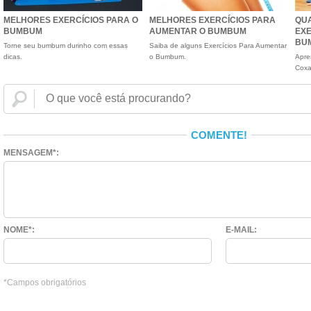
MELHORES EXERCÍCIOS PARA O
MELHORES EXERCÍCIOS PARA
QUA
BUMBUM
AUMENTAR O BUMBUM
EXE
BU
Torne seu bumbum durinho com essas
Saiba de alguns Exercícios Para Aumentar
dicas.
o Bumbum.
Apre
Coxa
COMENTE!
MENSAGEM*:
NOME*:
E-MAIL:
*Campos obrigatórios