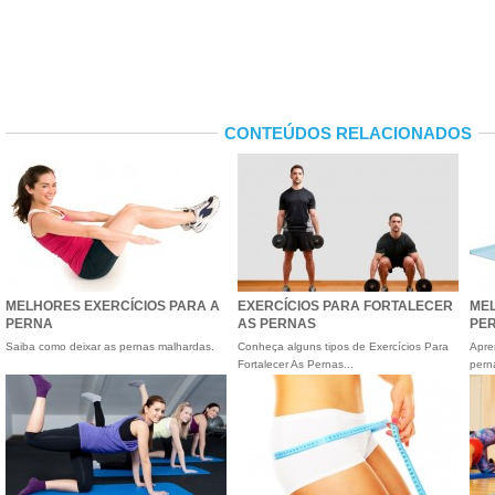
CONTEÚDOS RELACIONADOS
MELHORES EXERCÍCIOS PARA A
EXERCÍCIOS PARA FORTALECER
MEL
PERNA
AS PERNAS
PER
Saiba como deixar as pernas malhardas.
Conheça alguns tipos de Exercícios Para
Apre
Fortalecer As Pernas...
pern