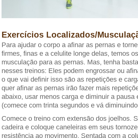
Exercícios Localizados/Musculaç
Para ajudar o corpo a afinar as pernas e torn
firmes, finas e a celulite longe delas, temos o
musculação para as pernas. Mas, tenha bast
nesses treinos: Eles podem engrossar ou afin
o que vai definir isso são as repetições e ca
quer afinar as pernas irão fazer mais repetiçõ
abaixo, usar menos carga e diminuir a pausa e
(comece com trinta segundos e vá diminuindo
Comece o treino com extensão dos joelhos. 
cadeira e coloque caneleiras em seus tornoze
resistência ao movimento. Sentada com a colu