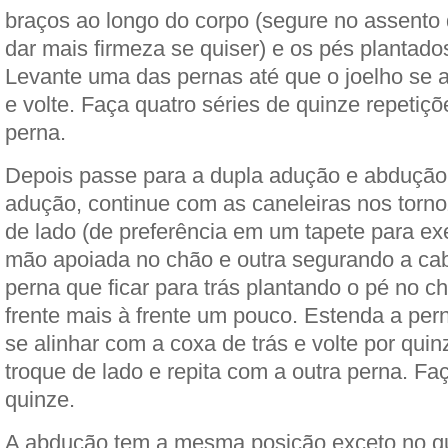
braços ao longo do corpo (segure no assento 
dar mais firmeza se quiser) e os pés plantado
Levante uma das pernas até que o joelho se a
e volte. Faça quatro séries de quinze repetiç
perna.
Depois passe para a dupla adução e abdução 
adução, continue com as caneleiras nos torno
de lado (de preferência em um tapete para ex
mão apoiada no chão e outra segurando a cab
perna que ficar para trás plantando o pé no c
frente mais à frente um pouco. Estenda a pern
se alinhar com a coxa de trás e volte por qui
troque de lado e repita com a outra perna. Fa
quinze.
A abdução tem a mesma posição exceto no q