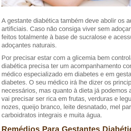
A gestante diabética também deve abolir os 
artificiais. Caso não consiga viver sem adoça
feitos totalmente à base de sucralose e aces
adoçantes naturais.
Por precisar estar com a glicemia bem control
diabética precisa ter um acompanhamento co
médico especializado em diabetes e em gest
diabetes. O seu médico irá lhe dizer os princi
necessários, mas quanto à dieta já podemos a
vai precisar ser rica em frutas, verduras e le
nozes, queijo branco, leite desnatado, mel pa
carboidratos integrais e muita água.
Remédios Para Gestantes Diabéti