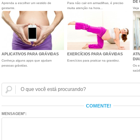
DE
Aprenda a escolher um vestido de
Para não cair em armadilhas, é preciso
gestante.
muita atenção na hora...
Veja
de c
APLICATIVOS PARA GRÁVIDAS
EXERCÍCIOS PARA GRÁVIDAS
ATI
DIA
Conheça alguns apps que ajudam
Exercícios para praticar na gravidez.
pessoas grávidas.
Os e
saúd
COMENTE!
MENSAGEM*: