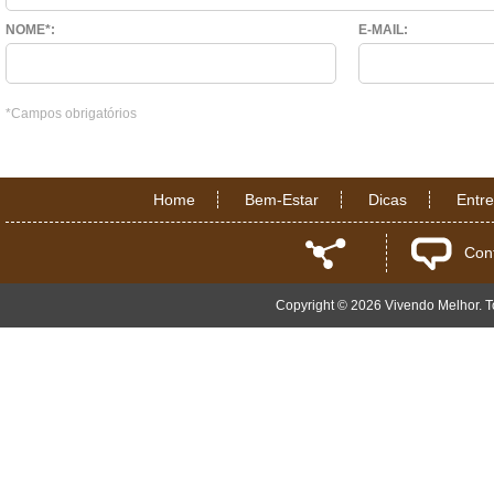
NOME*:
E-MAIL:
*Campos obrigatórios
Home
Bem-Estar
Dicas
Entr
Con
Copyright © 2026 Vivendo Melhor. To