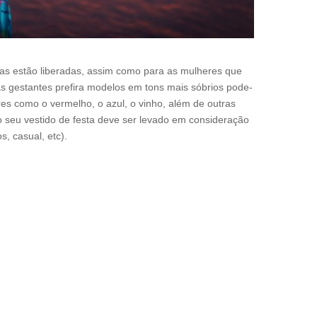
das estão liberadas, assim como para as mulheres que
s gestantes prefira modelos em tons mais sóbrios pode-
ores como o vermelho, o azul, o vinho, além de outras
o seu vestido de festa deve ser levado em consideração
s, casual, etc).