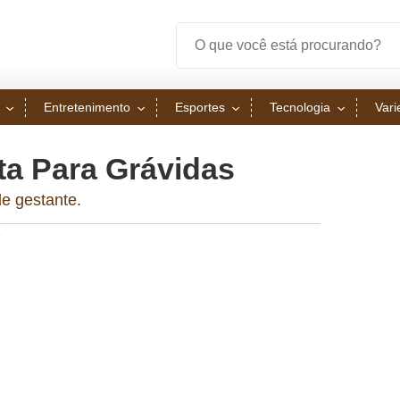
Entretenimento
Esportes
Tecnologia
Var
ta Para Grávidas
e gestante.