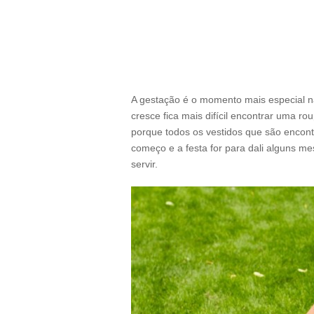
A gestação é o momento mais especial n
cresce fica mais difícil encontrar uma ro
porque todos os vestidos que são encon
começo e a festa for para dali alguns me
servir.