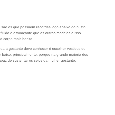
s são os que possuem recordes logo abaixo do busto,
fluido e esvoaçante que os outros modelos e isso
 o corpo mais bonito.
da a gestante deve conhecer é escolher vestidos de
r baixo, principalmente, porque na grande maioria dos
paz de sustentar os seios da mulher gestante.