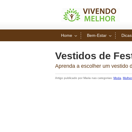
Home
Bem-Estar
Dicas
Vestidos de Fes
Aprenda a escolher um vestido d
Artigo publicado por Maria nas categorias:
Moda
,
Mulher