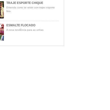
TRAJE ESPORTE CHIQUE
Entenda como se vestir com trajes esporte
fino.
ESMALTE FLOCADO
A nova tendência para as unhas