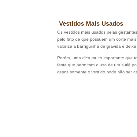
Vestidos Mais Usados
Os vestidos mais usados pelas gestante
pelo fato de que possuem um corte mais 
valoriza a barriguinha de grávida e deixa
Porém, uma dica muito importante que to
festa que permitam o uso de um sutiã po
casos somente o vestido pode não ser ca