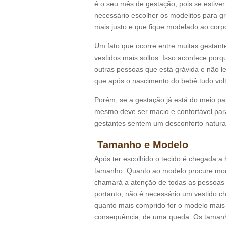
é o seu mês de gestação, pois se estive
necessário escolher os modelitos para 
mais justo e que fique modelado ao corp
Um fato que ocorre entre muitas gestant
vestidos mais soltos. Isso acontece por
outras pessoas que está grávida e não l
que após o nascimento do bebê tudo vol
Porém, se a gestação já está do meio par
mesmo deve ser macio e confortável para
gestantes sentem um desconforto natural
Tamanho e Modelo
Após ter escolhido o tecido é chegada a
tamanho. Quanto ao modelo procure mode
chamará a atenção de todas as pessoas 
portanto, não é necessário um vestido 
quanto mais comprido for o modelo mais r
consequência, de uma queda. Os tamanho