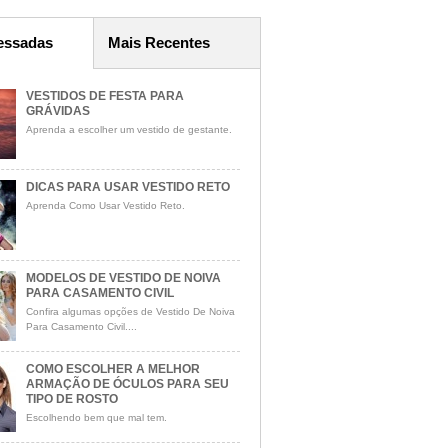
essadas
Mais Recentes
VESTIDOS DE FESTA PARA
GRÁVIDAS
Aprenda a escolher um vestido de gestante.
DICAS PARA USAR VESTIDO RETO
Aprenda Como Usar Vestido Reto.
MODELOS DE VESTIDO DE NOIVA
PARA CASAMENTO CIVIL
Confira algumas opções de Vestido De Noiva
Para Casamento Civil....
COMO ESCOLHER A MELHOR
ARMAÇÃO DE ÓCULOS PARA SEU
TIPO DE ROSTO
Escolhendo bem que mal tem.