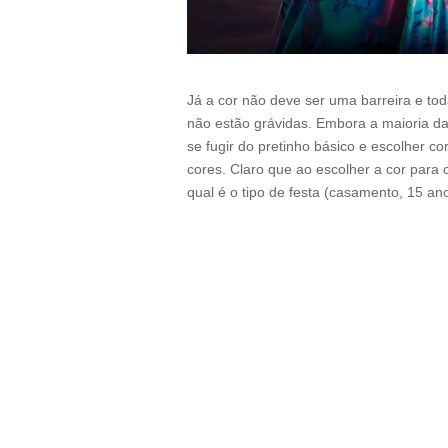
Já a cor não deve ser uma barreira e to
não estão grávidas. Embora a maioria da
se fugir do pretinho básico e escolher c
cores. Claro que ao escolher a cor para 
qual é o tipo de festa (casamento, 15 ano