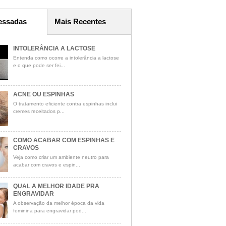
essadas
Mais Recentes
INTOLERÂNCIA A LACTOSE
Entenda como ocorre a intolerância a lactose
e o que pode ser fei...
ACNE OU ESPINHAS
O tratamento eficiente contra espinhas inclui
cremes receitados p...
COMO ACABAR COM ESPINHAS E
CRAVOS
Veja como criar um ambiente neutro para
acabar com cravos e espin...
QUAL A MELHOR IDADE PRA
ENGRAVIDAR
A observação da melhor época da vida
feminina para engravidar pod...