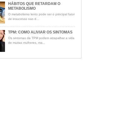
HÁBITOS QUE RETARDAM O
METABOLISMO
O metabolismo lento pode ser o principal fator
de insucesso nas d...
TPM: COMO ALIVIAR OS SINTOMAS
Os sintomas da TPM podem atrapalhar a vida
de muitas mulheres, ma...