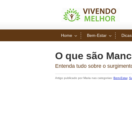
Home
Bem-Estar
Dicas
O que são Manc
Entenda tudo sobre o surgimen
Artigo publicado por Maria nas categorias:
Bem-Estar
,
S