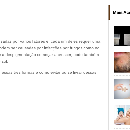
Mais Ac
adas por vários fatores e, cada um deles requer uma
odem ser causadas por infecções por fungos como no
 se a despigmentação começar a crescer, pode também
 sol.
e essas três formas e como evitar ou se livrar dessas