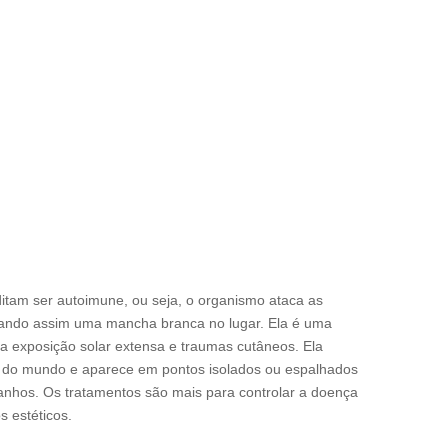
ditam ser autoimune, ou seja, o organismo ataca as
xando assim uma mancha branca no lugar. Ela é uma
 exposição solar extensa e traumas cutâneos. Ela
o do mundo e aparece em pontos isolados ou espalhados
manhos. Os tratamentos são mais para controlar a doença
s estéticos.