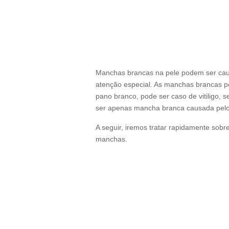
Manchas brancas na pele podem ser caus
atenção especial. As manchas brancas p
pano branco, pode ser caso de vitiligo,
ser apenas mancha branca causada pelo
A seguir, iremos tratar rapidamente sobr
manchas.