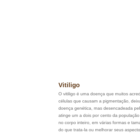
Vitiligo
O vitiligo é uma doença que muitos acre
células que causam a pigmentação, dei
doença genética, mas desencadeada pela
atinge um a dois por cento da populaçã
no corpo inteiro, em várias formas e ta
do que trata-la ou melhorar seus aspecto