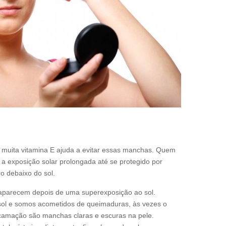
ar muita vitamina E ajuda a evitar essas manchas. Quem
r a exposição solar prolongada até se protegido por
ro debaixo do sol.
parecem depois de uma superexposição ao sol.
ol e somos acometidos de queimaduras, às vezes o
camação são manchas claras e escuras na pele.