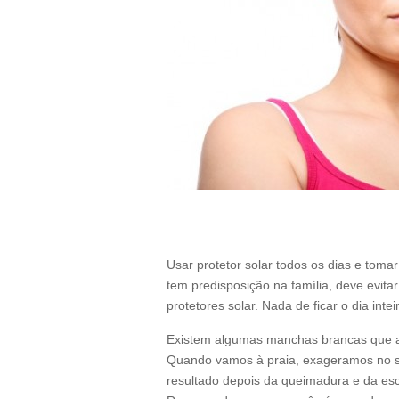
Usar protetor solar todos os dias e tom
tem predisposição na família, deve evita
protetores solar. Nada de ficar o dia intei
Existem algumas manchas brancas que a
Quando vamos à praia, exageramos no s
resultado depois da queimadura e da es