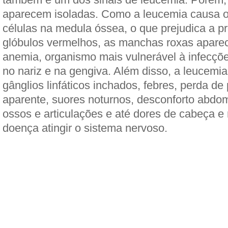
aparecem isoladas. Como a leucemia causa 
células na medula óssea, o que prejudica a 
glóbulos vermelhos, as manchas roxas apare
anemia, organismo mais vulnerável à infecçõ
no nariz e na gengiva. Além disso, a leucemia
gânglios linfáticos inchados, febres, perda d
aparente, suores noturnos, desconforto abdom
ossos e articulações e até dores de cabeça e
doença atingir o sistema nervoso.