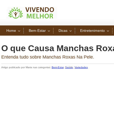
Home
Bem-Estar
Dicas
Entretenimento
O que Causa Manchas Roxa
Entenda tudo sobre Manchas Roxas Na Pele.
Artigo publicado por Maria nas categorias:
Bem-Estar
,
Saúde
,
Variedades