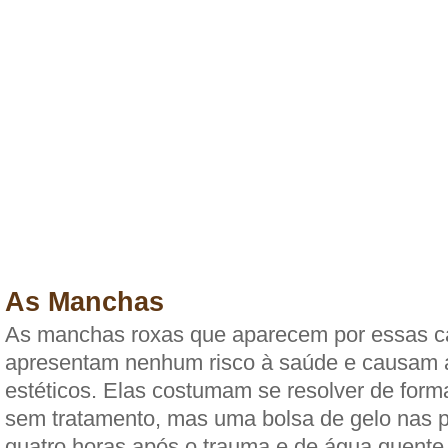
As Manchas
As manchas roxas que aparecem por essas c
apresentam nenhum risco à saúde e causam
estéticos. Elas costumam se resolver de for
sem tratamento, mas uma bolsa de gelo nas pr
quatro horas após o trauma e de água quent