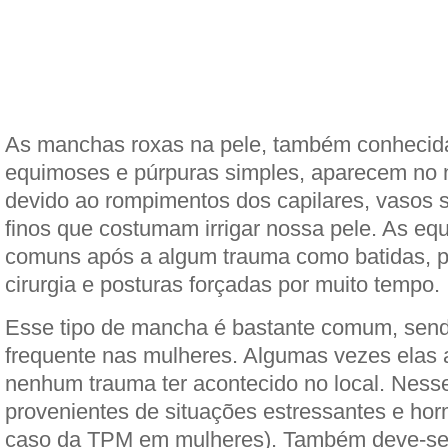
As manchas roxas na pele, também conheci
equimoses e púrpuras simples, aparecem no 
devido ao rompimentos dos capilares, vasos 
finos que costumam irrigar nossa pele. As e
comuns após a algum trauma como batidas, p
cirurgia e posturas forçadas por muito tempo.
Esse tipo de mancha é bastante comum, send
frequente nas mulheres. Algumas vezes ela
nenhum trauma ter acontecido no local. Ness
provenientes de situações estressantes e ho
caso da TPM em mulheres). Também deve-se