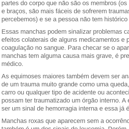
partes do corpo que não são os membros (os
e braços, são mais fáceis de sofrerem traum
percebemos) e se a pessoa não tem histórico 
Essas manchas podem sinalizar problemas ca
efeitos colaterais de alguns medicamentos e
coagulação no sangue. Para checar se o apa
manchas tem alguma causa mais grave, é pre
médico.
As equimoses maiores também devem ser ana
de um trauma muito grande como uma queda,
carro ou qualquer tipo de acidente ou aconte
possam ter traumatizado um órgão interno. A
ser um sinal de hemorragia interna e essa já
Manchas roxas que aparecem sem a ocorrênc
também é um dos sinais de leucemia. Porém,