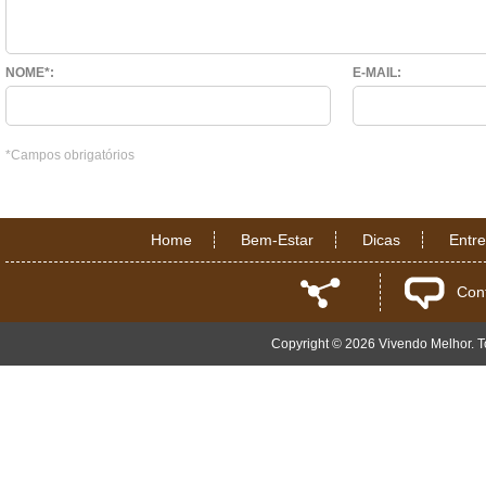
NOME*:
E-MAIL:
*Campos obrigatórios
Home
Bem-Estar
Dicas
Entr
Con
Copyright © 2026 Vivendo Melhor. To