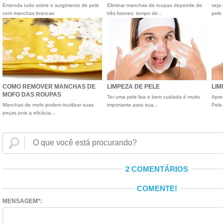
Entenda tudo sobre o surgimento de pele
Eliminar manchas de roupas depende de
veja
com manchas brancas
três fatores: tempo de...
pele.
COMO REMOVER MANCHAS DE
LIMPEZA DE PELE
LIM
MOFO DAS ROUPAS
Ter uma pele lisa e bem cuidada é muito
Apre
Manchas de mofo podem inutilizar suas
importante para sua...
Pele
peças pois a eficácia...
2 COMENTÁRIOS
COMENTE!
MENSAGEM*: