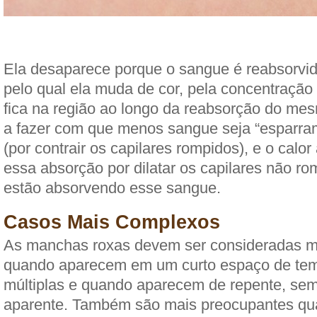
Ela desaparece porque o sangue é reabsorvi
pelo qual ela muda de cor, pela concentraçã
fica na região ao longo da reabsorção do mesm
a fazer com que menos sangue seja “esparra
(por contrair os capilares rompidos), e o calor 
essa absorção por dilatar os capilares não r
estão absorvendo esse sangue.
Casos Mais Complexos
As manchas roxas devem ser consideradas m
quando aparecem em um curto espaço de te
múltiplas e quando aparecem de repente, s
aparente. Também são mais preocupantes q