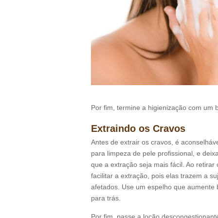
Por fim, termine a higienização com um b
Extraindo os Cravos
Antes de extrair os cravos, é aconselháv
para limpeza de pele profissional, e dei
que a extração seja mais fácil. Ao retir
facilitar a extração, pois elas trazem a 
afetados. Use um espelho que aumente 
para trás.
Por fim, passe a loção descongestionante