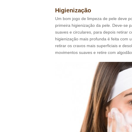
Higienização
Um bom jogo de limpeza de pele deve po
primeira higienização da pele. Deve-se 
suaves e circulares, para depois retir
higienização mais profunda é feita com u
retirar os cravos mais superficiais e des
movimentos suaves e retire com algodã