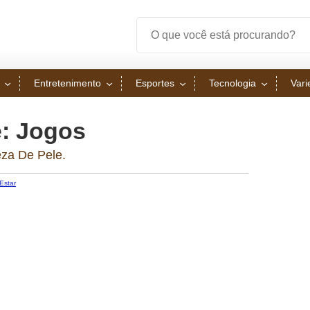
Entretenimento
Esportes
Tecnologia
Var
e: Jogos
za De Pele.
Estar