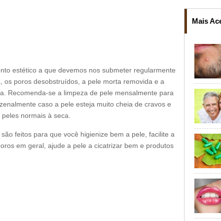
Mais Ac
ento estético a que devemos nos submeter regularmente
, os poros desobstruídos, a pele morta removida e a
ada. Recomenda-se a limpeza de pele mensalmente para
zenalmente caso a pele esteja muito cheia de cravos e
 peles normais à seca.
ão feitos para que você higienize bem a pele, facilite a
ros em geral, ajude a pele a cicatrizar bem e produtos