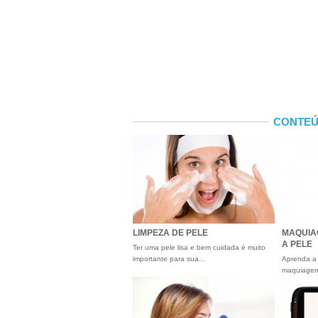
CONTEÚ
LIMPEZA DE PELE
MAQUIA
A PELE
Ter uma pele lisa e bem cuidada é muito
importante para sua...
Aprenda a 
maquiage