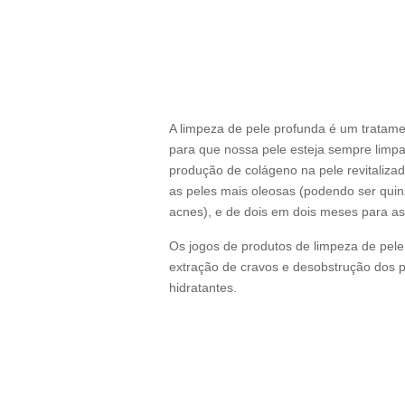
A limpeza de pele profunda é um tratam
para que nossa pele esteja sempre limpa
produção de colágeno na pele revitaliz
as peles mais oleosas (podendo ser quin
acnes), e de dois em dois meses para as
Os jogos de produtos de limpeza de pele s
extração de cravos e desobstrução dos po
hidratantes.