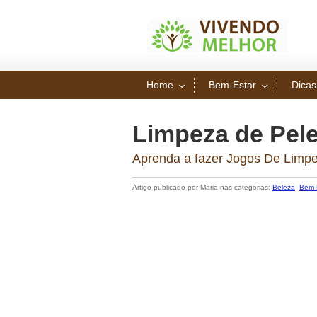
Home
Bem-Estar
Dicas
Limpeza de Pel
Aprenda a fazer Jogos De Limpe
Artigo publicado por Maria nas categorias:
Beleza
,
Bem-