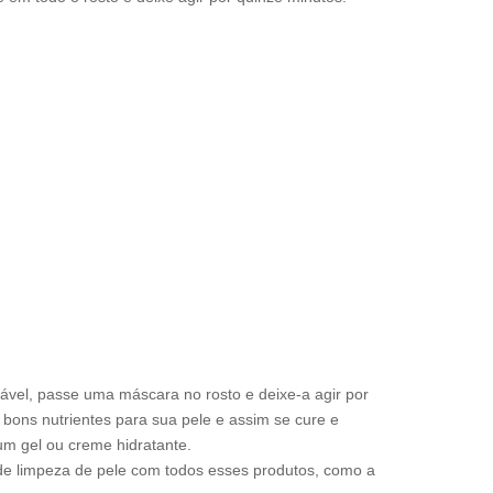
udável, passe uma máscara no rosto e deixe-a agir por
 bons nutrientes para sua pele e assim se cure e
 um gel ou creme hidratante.
e limpeza de pele com todos esses produtos, como a