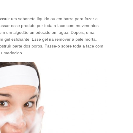
ssuir um sabonete líquido ou em barra para fazer a
passar esse produto por toda a face com movimentos
ar com um algodão umedecido em água. Depois, uma
m gel esfoliante. Esse gel irá remover a pele morta,
obstruir parte dos poros. Passe-o sobre toda a face com
o umedecido.