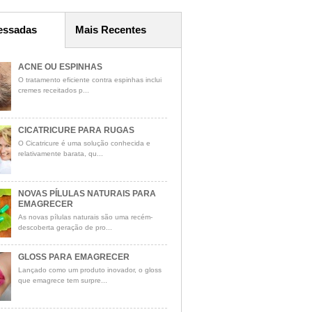
essadas
Mais Recentes
ACNE OU ESPINHAS
O tratamento eficiente contra espinhas inclui
cremes receitados p...
CICATRICURE PARA RUGAS
O Cicatricure é uma solução conhecida e
relativamente barata, qu...
NOVAS PÍLULAS NATURAIS PARA
EMAGRECER
As novas pílulas naturais são uma recém-
descoberta geração de pro...
GLOSS PARA EMAGRECER
Lançado como um produto inovador, o gloss
que emagrece tem surpre...