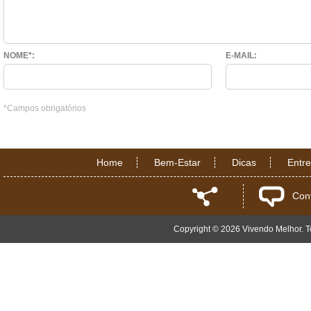
NOME*:
E-MAIL:
*Campos obrigatórios
Home
Bem-Estar
Dicas
Entr
Con
Copyright © 2026 Vivendo Melhor. To