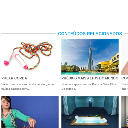
CONTEÚDOS RELACIONADOS
PULAR CORDA
PRÉDIOS MAIS ALTOS DO MUNDO
COM
Você quer ficar saudável e ainda gastar
Conheça quais são os Prédios Mais Altos
Embo
muitas calorias sem...
Do Mundo.
engr