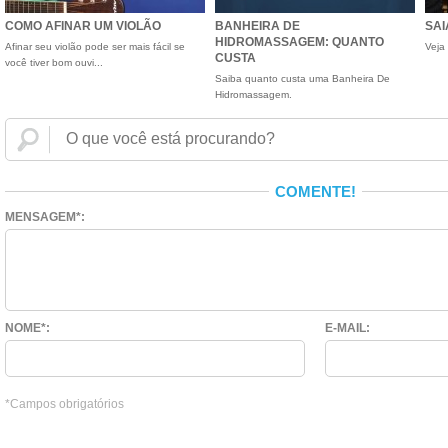
COMO AFINAR UM VIOLÃO
BANHEIRA DE
SAI
HIDROMASSAGEM: QUANTO
Afinar seu violão pode ser mais fácil se
Veja 
CUSTA
você tiver bom ouvi...
Saiba quanto custa uma Banheira De
Hidromassagem.
COMENTE!
MENSAGEM*:
NOME*:
E-MAIL:
*Campos obrigatórios