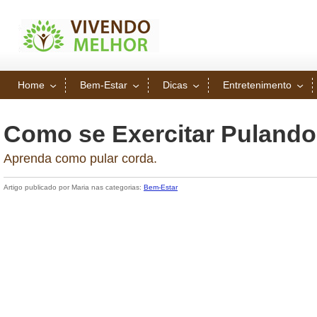
Home
Bem-Estar
Dicas
Entretenimento
Como se Exercitar Puland
Aprenda como pular corda.
Artigo publicado por Maria nas categorias:
Bem-Estar