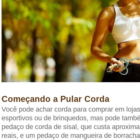
Começando a Pular Corda
Você pode achar corda para comprar em lojas
esportivos ou de brinquedos, mas pode tam
pedaço de corda de sisal, que custa aproxim
reais, e um pedaço de mangueira de borracha