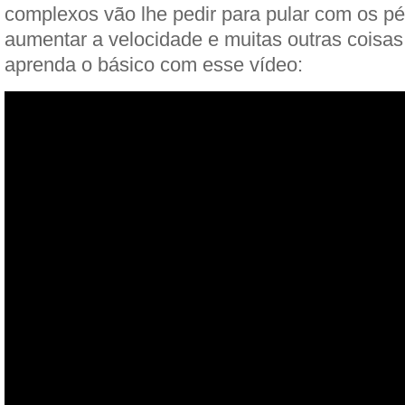
complexos vão lhe pedir para pular com os pé
aumentar a velocidade e muitas outras coisas
aprenda o básico com esse vídeo: