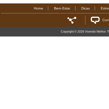
Home
Bem-Estar
Dicas
Entr
Con
Copyright © 2026 Vivendo Melhor. To