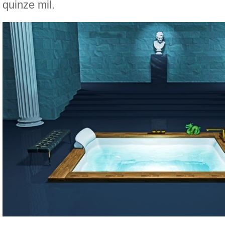
quinze mil.