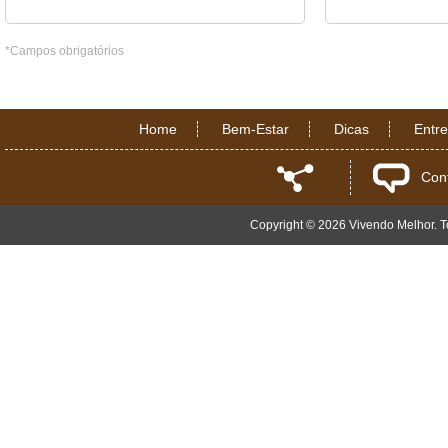
*Campos obrigatórios
Home
Bem-Estar
Dicas
Entr
Con
Copyright © 2026 Vivendo Melhor. To