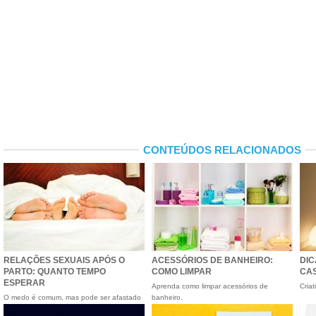
CONTEÚDOS RELACIONADOS
RELAÇÕES SEXUAIS APÓS O
ACESSÓRIOS DE BANHEIRO:
DI
PARTO: QUANTO TEMPO
COMO LIMPAR
CAS
ESPERAR
Aprenda como limpar acessórios de
Cria
O medo é comum, mas pode ser afastado
banheiro.
facilmente.