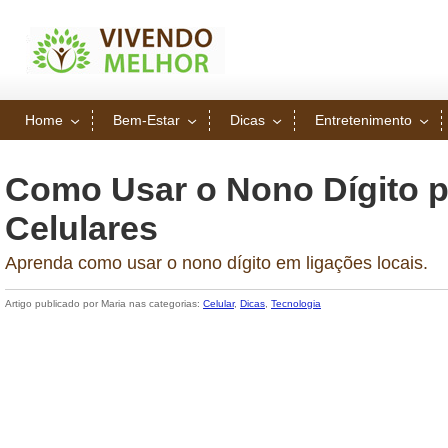
Home
Bem-Estar
Dicas
Entretenimento
Como Usar o Nono Dígito p
Celulares
Aprenda como usar o nono dígito em ligações locais.
Artigo publicado por Maria nas categorias:
Celular
,
Dicas
,
Tecnologia