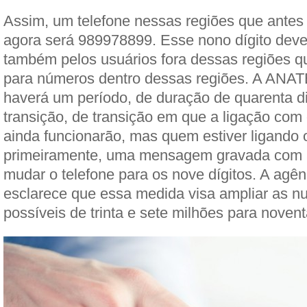
Assim, um telefone nessas regiões que ante
agora será 989978899. Esse nono dígito deve 
também pelos usuários fora dessas regiões q
para números dentro dessas regiões. A ANAT
haverá um período, de duração de quarenta d
transição, de transição em que a ligação com o
ainda funcionarão, mas quem estiver ligando o
primeiramente, uma mensagem gravada com a
mudar o telefone para os nove dígitos. A ag
esclarece que essa medida visa ampliar as 
possíveis de trinta e sete milhões para noven