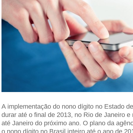
A implementação do nono dígito no Estado d
durar até o final de 2013, no Rio de Janeiro e
até Janeiro do próximo ano. O plano da agên
o nono dígito no Brasil inteiro até o ano de 20