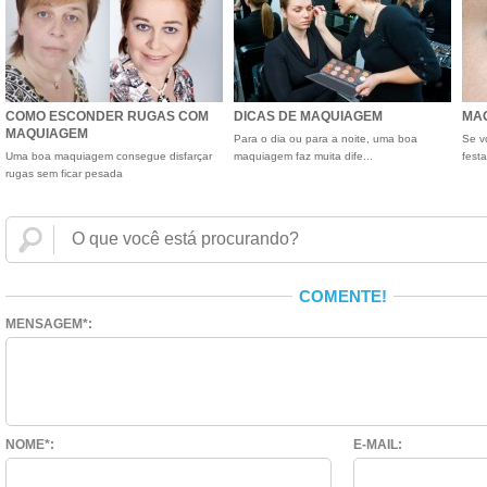
COMO ESCONDER RUGAS COM
DICAS DE MAQUIAGEM
MAQ
MAQUIAGEM
Para o dia ou para a noite, uma boa
Se v
Uma boa maquiagem consegue disfarçar
maquiagem faz muita dife...
festa
rugas sem ficar pesada
COMENTE!
MENSAGEM*:
NOME*:
E-MAIL: