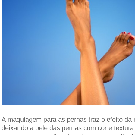
A maquiagem para as pernas traz o efeito da 
deixando a pele das pernas com cor e textur