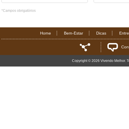
*Campos obrigatórios
Home
Bem-Estar
Dicas
Entr
Con
Copyright © 2026 Vivendo Melhor. To