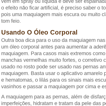
vem em spray ou líquida e deve ser espalhad
o efeito não ficar artificial, é preciso saber o 
pois uma maquiagem mais escura ou muito cl
tom feio.
Usando O Óleo Corporal
Outra boa dica para o uso da maquiagem nas
um óleo corporal antes para aumentar a ader
maquiagem. Para casos mais extremos com
manchas vermelhas muito fortes, o corretivo c
usado no rosto pode ser usado nas pernas an
maquiagem. Basta usar o aplicativo amarelo 
e hematomas, o lilás para os sinais mais esc
vasinhos e passar a maquiagem por cima e e
A maquiagem para as pernas, além de disfarç
imperfeições, hidratam e tratam da pele das p