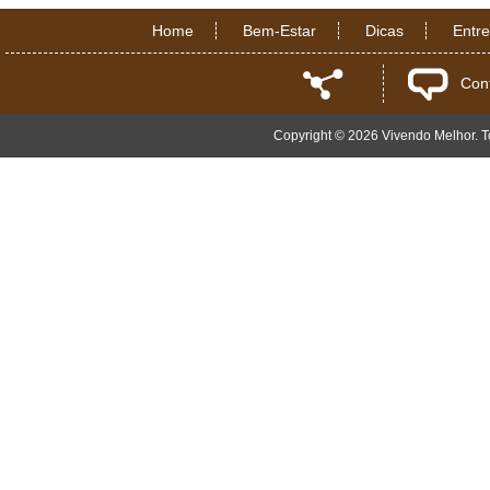
Home
Bem-Estar
Dicas
Entr
Con
Copyright © 2026 Vivendo Melhor. To