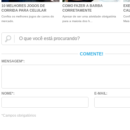
10 MELHORES JOGOS DE
COMO FAZER A BARBA
EXE
CORRIDA PARA CELULAR
CORRETAMENTE
CA
Confira os melhores jogos de carros do
Apesar de ser uma atividade obrigatória
Conf
mercado.
para a maioria dos h...
Mais
COMENTE!
MENSAGEM*:
NOME*:
E-MAIL:
*Campos obrigatórios