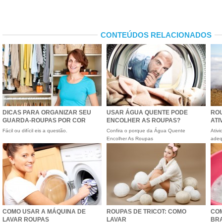
CONTEÚDOS RELACIONADOS
DICAS PARA ORGANIZAR SEU
USAR ÁGUA QUENTE PODE
RO
GUARDA-ROUPAS POR COR
ENCOLHER AS ROUPAS?
ATI
Fácil ou difícil eis a questão.
Confira o porque da Água Quente
Ativ
Encolher As Roupas
ade
COMO USAR A MÁQUINA DE
ROUPAS DE TRICOT: COMO
COM
LAVAR ROUPAS
LAVAR
BR