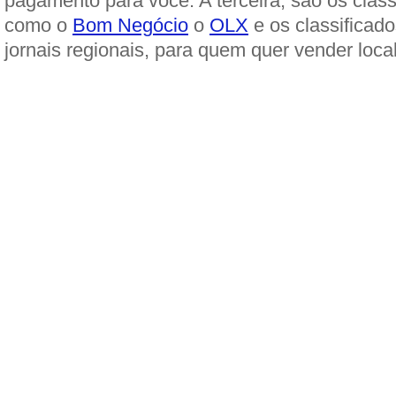
pagamento para você. A terceira, são os class
como o
Bom Negócio
o
OLX
e os classificado
jornais regionais, para quem quer vender loca