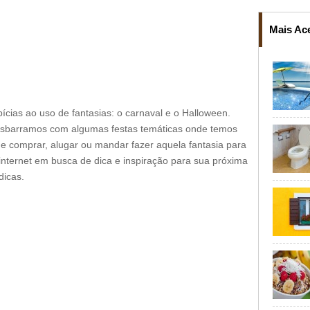
Mais Ac
ícias ao uso de fantasias: o carnaval e o Halloween.
esbarramos com algumas festas temáticas onde temos
r e comprar, alugar ou mandar fazer aquela fantasia para
internet em busca de dica e inspiração para sua próxima
dicas.