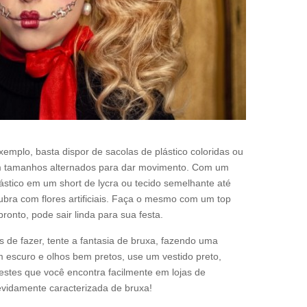
emplo, basta dispor de sacolas de plástico coloridas ou
em tamanhos alternados para dar movimento. Com um
plástico em um short de lycra ou tecido semelhante até
Cubra com flores artificiais. Faça o mesmo com um top
pronto, pode sair linda para sua festa.
 de fazer, tente a fantasia de bruxa, fazendo uma
escuro e olhos bem pretos, use um vestido preto,
stes que você encontra facilmente em lojas de
devidamente caracterizada de bruxa!