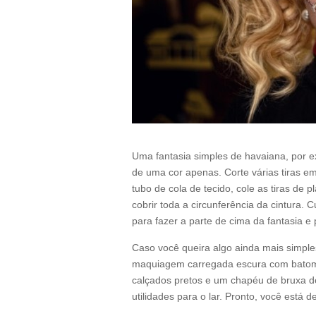
Uma fantasia simples de havaiana, por ex
de uma cor apenas. Corte várias tiras 
tubo de cola de tecido, cole as tiras de 
cobrir toda a circunferência da cintura. 
para fazer a parte de cima da fantasia e 
Caso você queira algo ainda mais simples
maquiagem carregada escura com batom 
calçados pretos e um chapéu de bruxa de
utilidades para o lar. Pronto, você está 