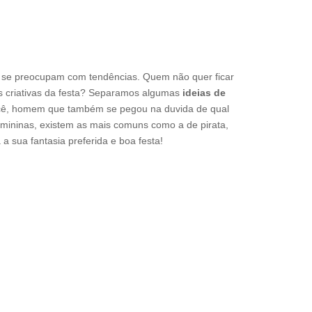
se preocupam com tendências. Quem não quer ficar
ais criativas da festa? Separamos algumas
ideias de
ê, homem que também se pegou na duvida de qual
femininas, existem as mais comuns como a de pirata,
 a sua fantasia preferida e boa festa!