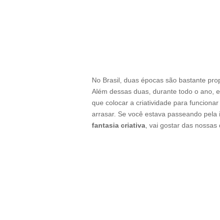
No Brasil, duas épocas são bastante prop
Além dessas duas, durante todo o ano, 
que colocar a criatividade para funciona
arrasar. Se você estava passeando pela 
fantasia criativa
, vai gostar das nossas 