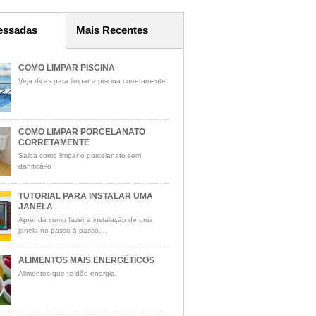
essadas
Mais Recentes
COMO LIMPAR PISCINA
Veja dicas para limpar a piscina corretamente
COMO LIMPAR PORCELANATO
CORRETAMENTE
Saiba como limpar o porcelanato sem
danificá-lo
TUTORIAL PARA INSTALAR UMA
JANELA
Aprenda como fazer a instalação de uma
janela no passo á passo....
ALIMENTOS MAIS ENERGÉTICOS
Alimentos que te dão energia.