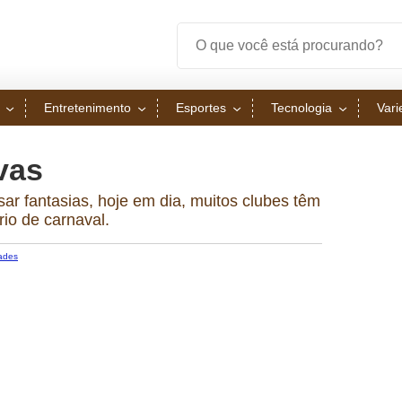
Entretenimento
Esportes
Tecnologia
Var
vas
ar fantasias, hoje em dia, muitos clubes têm
rio de carnaval.
ades