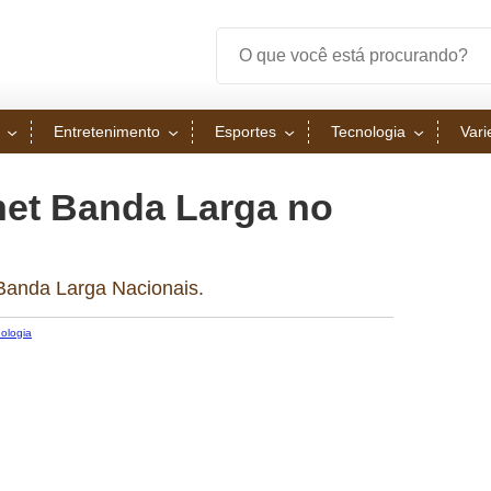
Entretenimento
Esportes
Tecnologia
Var
net Banda Larga no
Banda Larga Nacionais.
ologia