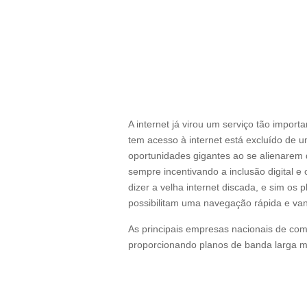
A internet já virou um serviço tão import
tem acesso à internet está excluído de u
oportunidades gigantes ao se alienarem 
sempre incentivando a inclusão digital e 
dizer a velha internet discada, e sim os 
possibilitam uma navegação rápida e vant
As principais empresas nacionais de c
proporcionando planos de banda larga m