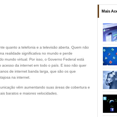
Mais Ac
ante quanto a telefonia e a televisão aberta. Quem não
ma realidade significativa no mundo e perde
do mundo virtual. Por isso, o Governo Federal está
o acesso da internet em todo o país. E isso não quer
planos de internet banda larga, que são os que
ajosa na internet.
omunicação vêm aumentando suas áreas de cobertura e
ais baratos e maiores velocidades.