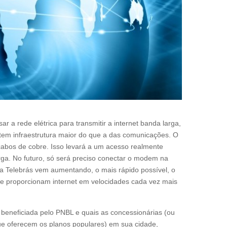
r a rede elétrica para transmitir a internet banda larga,
ra tem infraestrutura maior do que a das comunicações. O
 cabos de cobre. Isso levará a um acesso realmente
rga. No futuro, só será preciso conectar o modem na
, a Telebrás vem aumentando, o mais rápido possível, o
que proporcionam internet em velocidades cada vez mais
 beneficiada pelo PNBL e quais as concessionárias (ou
e oferecem os planos populares) em sua cidade,