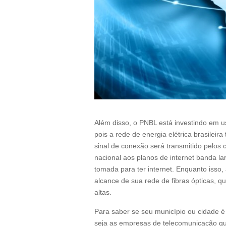
Além disso, o PNBL está investindo em usa
pois a rede de energia elétrica brasilei
sinal de conexão será transmitido pelos
nacional aos planos de internet banda la
tomada para ter internet. Enquanto isso
alcance de sua rede de fibras ópticas, 
altas.
Para saber se seu município ou cidade é
seja as empresas de telecomunicação qu