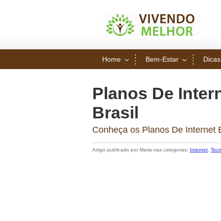
Home
Bem-Estar
Dicas
Planos De Inter
Brasil
Conheça os Planos De Internet 
Artigo publicado por Maria nas categorias:
Internet
,
Tecn