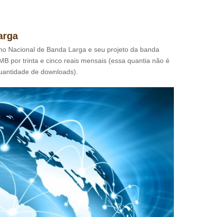
arga
o Nacional de Banda Larga e seu projeto da banda
B por trinta e cinco reais mensais (essa quantia não é
uantidade de downloads).