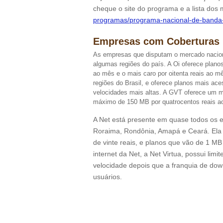
cheque o site do programa e a lista dos
programas/programa-nacional-de-banda-l
Empresas com Coberturas 
As empresas que disputam o mercado nacio
algumas regiões do país. A Oi oferece plano
ao mês e o mais caro por oitenta reais ao m
regiões do Brasil, e oferece planos mais ac
velocidades mais altas. A GVT oferece um m
máximo de 150 MB por quatrocentos reais a
A Net está presente em quase todos os e
Roraima, Rondônia, Amapá e Ceará. Ela 
de vinte reais, e planos que vão de 1 MB 
internet da Net, a Net Virtua, possui lim
velocidade depois que a franquia de down
usuários.