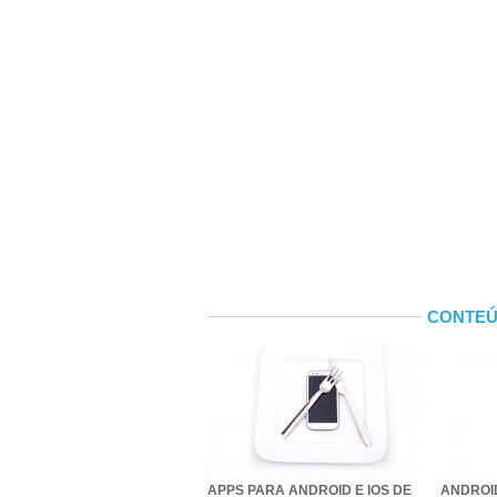
CONTEÚ
APPS PARA ANDROID E IOS DE
ANDROID