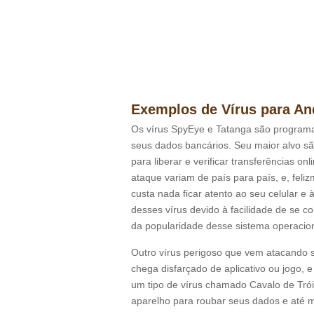
Exemplos de Vírus para An
Os vírus SpyEye e Tatanga são programa
seus dados bancários. Seu maior alvo s
para liberar e verificar transferências o
ataque variam de país para país, e, fel
custa nada ficar atento ao seu celular e
desses vírus devido à facilidade de se c
da popularidade desse sistema operacion
Outro vírus perigoso que vem atacando 
chega disfarçado de aplicativo ou jogo, e
um tipo de vírus chamado Cavalo de Tróia,
aparelho para roubar seus dados e até m