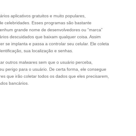
ios aplicativos gratuitos e muito populares,
de celebridades. Esses programas são bastante
e nenhum grande nome de desenvolvedores ou “marca”
uários descuidados que baixam qualquer coisa. Assim
 se implanta e passa a controlar seu celular. Ele coleta
entificação, sua localização e senhas.
ar outros malwares sem que o usuário perceba,
eu perigo para o usuário. De certa forma, ele consegue
s que irão coletar todos os dados que eles precisarem,
ados bancários.