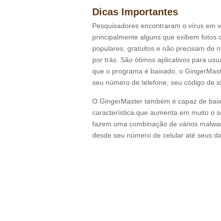
Dicas Importantes
Pesquisadores encontraram o vírus em vár
principalmente alguns que exibem fotos 
populares, gratuitos e não precisam d
por trás. São ótimos aplicativos para us
que o programa é baixado, o GingerMaster
seu número de telefone, seu código de id
O GingerMaster também é capaz de baix
característica que aumenta em muito o s
fazem uma combinação de vários malware
desde seu número de celular até seus d