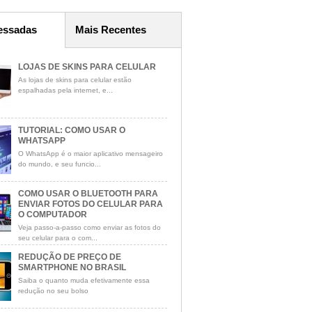
essadas
Mais Recentes
LOJAS DE SKINS PARA CELULAR
As lojas de skins para celular estão
espalhadas pela internet, e...
TUTORIAL: COMO USAR O
WHATSAPP
O WhatsApp é o maior aplicativo mensageiro
do mundo, e seu funcio...
COMO USAR O BLUETOOTH PARA
ENVIAR FOTOS DO CELULAR PARA
O COMPUTADOR
Veja passo-a-passo como enviar as fotos do
seu celular para o com...
REDUÇÃO DE PREÇO DE
SMARTPHONE NO BRASIL
Saiba o quanto muda efetivamente essa
redução no seu bolso