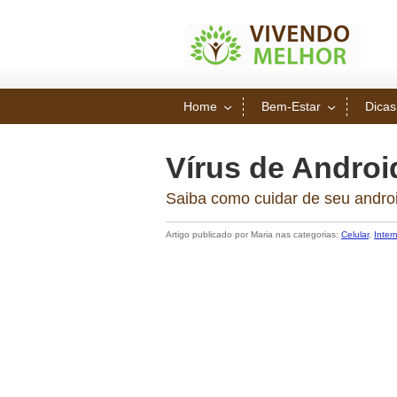
Home
Bem-Estar
Dicas
Vírus de Androi
Saiba como cuidar de seu androi
Artigo publicado por Maria nas categorias:
Celular
,
Inter