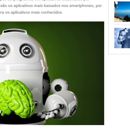
e são os aplicativos mais baixados nos smartphones, por
ira os aplicativos mais conhecidos.