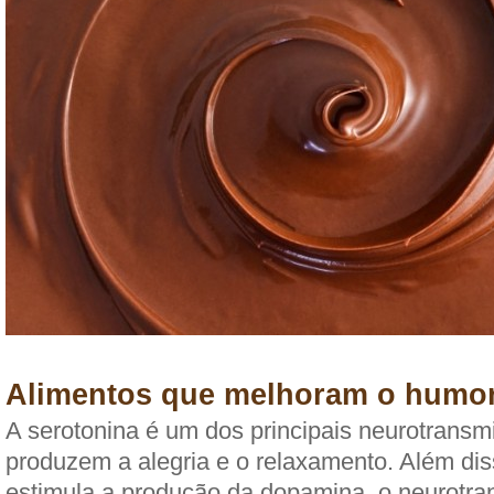
Alimentos que melhoram o humo
A serotonina é um dos principais neurotransm
produzem a alegria e o relaxamento. Além di
estimula a produção da dopamina, o neurotra