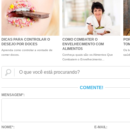
DICAS PARA CONTROLAR O
COMO COMBATER O
POR
DESEJO POR DOCES
ENVELHECIMENTO COM
TO
ALIMENTOS
Aprenda como controlar a vontade de
Os b
comer doces.
Conheça quais são os Alimentos Que
saúd
Combatem o Envelhecimento...
COMENTE!
MENSAGEM*:
NOME*:
E-MAIL: