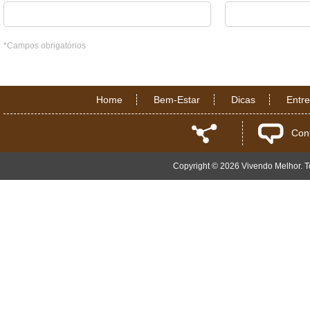
*Campos obrigatórios
Home
Bem-Estar
Dicas
Entr
Con
Copyright © 2026 Vivendo Melhor. To