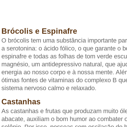
Brócolis e Espinafre
O brócolis tem uma substância importante para
a serotonina: o ácido fólico, o que garante o
espinafre e todas as folhas de tom verde escu
magnésio, um antidepressivo natural, que aju
energia ao nosso corpo e à nossa mente. Alé
ótimas fontes de vitaminas do complexo B qu
sistema nervoso calmo e relaxado.
Castanhas
As castanhas e frutas que produzam muito ól
abacate, auxiliam o bom humor ao combater 
selênio. Por isso, pessoas com oscilação do 