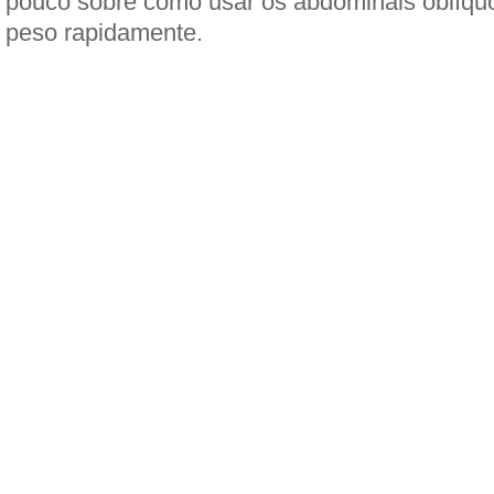
pouco sobre como usar os abdominais oblíqu
peso rapidamente.