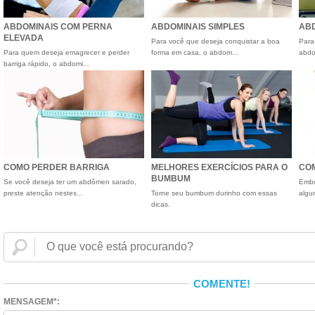
ABDOMINAIS COM PERNA
ABDOMINAIS SIMPLES
ABD
ELEVADA
Para você que deseja conquistar a boa
Para
Para quem deseja emagrecer e perder
forma em casa, o abdom...
abdo
barriga rápido, o abdomi...
COMO PERDER BARRIGA
MELHORES EXERCÍCIOS PARA O
COM
BUMBUM
Se você deseja ter um abdômen sarado,
Embo
preste atenção nestes...
Torne seu bumbum durinho com essas
algu
dicas.
COMENTE!
MENSAGEM*: