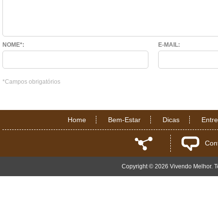
NOME*:
E-MAIL:
*Campos obrigatórios
Home
Bem-Estar
Dicas
Entr
Con
Copyright © 2026 Vivendo Melhor. To