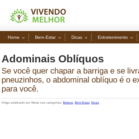
Home
Bem-Estar
Dicas
Entretenimento
Adominais Oblíquos
Se você quer chapar a barriga e se livr
pneuzinhos, o abdominal oblíquo é o ex
para você.
Artigo publicado por Maria nas categorias:
Beleza
,
Bem-Estar
,
Dicas