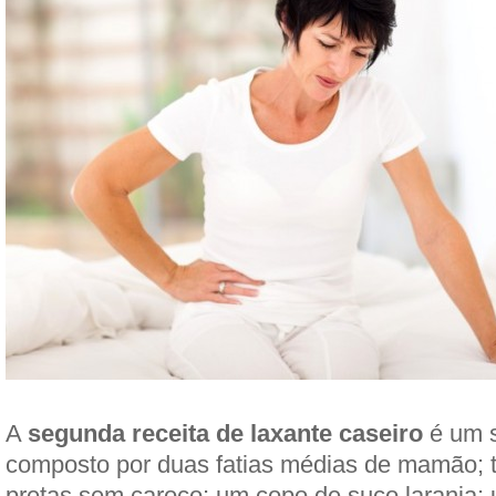
A
segunda receita de laxante caseiro
é um s
composto por duas fatias médias de mamão; 
pretas sem caroço; um copo de suco laranja;