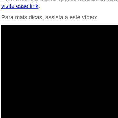
visite esse link
.
Para mais dicas, assista a este vídeo: