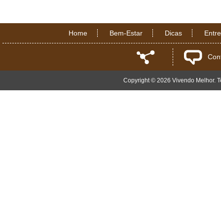
Home
Bem-Estar
Dicas
Entr
Con
Copyright © 2026 Vivendo Melhor. To