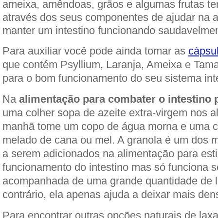
ameixa, amêndoas, grãos e algumas frutas te
através dos seus componentes de ajudar na 
manter um intestino funcionando saudavelmen
Para auxiliar você pode ainda tomar as
cápsul
que contém Psyllium, Laranja, Ameixa e Tamar
para o bom funcionamento do seu sistema inte
Na
alimentação para combater o intestino 
uma colher sopa de azeite extra-virgem nos a
manhã tome um copo de água morna e uma co
melado de cana ou mel. A granola é um dos m
a serem adicionados na alimentação para est
funcionamento do intestino mas só funciona s
acompanhada de uma grande quantidade de lí
contrário, ela apenas ajuda a deixar mais dens
Para encontrar outras opções naturais de laxa