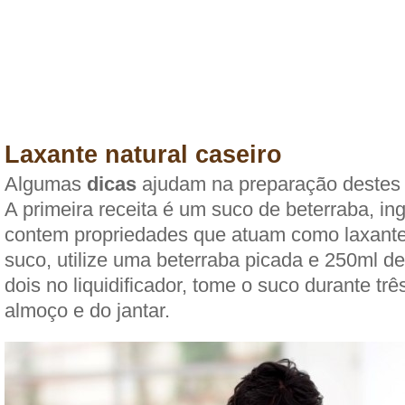
Laxante natural caseiro
Algumas
dicas
ajudam na preparação destes l
A primeira receita é um suco de beterraba, in
contem propriedades que atuam como laxante.
suco, utilize uma beterraba picada e 250ml d
dois no liquidificador, tome o suco durante trê
almoço e do jantar.