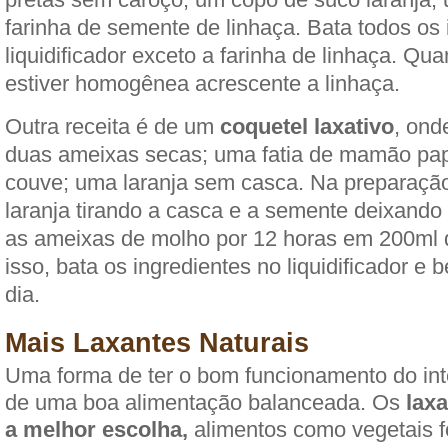
farinha de semente de linhaça. Bata todos os 
liquidificador exceto a farinha de linhaça. Qu
estiver homogênea acrescente a linhaça.
Outra receita é de um
coquetel laxativo
, ond
duas ameixas secas; uma fatia de mamão pap
couve; uma laranja sem casca. Na preparaçã
laranja tirando a casca e a semente deixando
as ameixas de molho por 12 horas em 200ml 
isso, bata os ingredientes no liquidificador e
dia.
Mais Laxantes Naturais
Uma forma de ter o bom funcionamento do inte
de uma boa alimentação balanceada. Os
laxa
a melhor escolha,
alimentos como vegetais fo