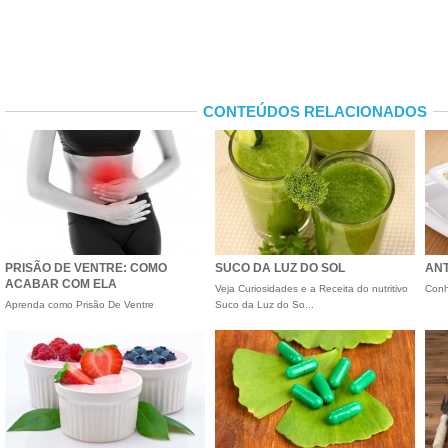
CONTEÚDOS RELACIONADOS
PRISÃO DE VENTRE: COMO
SUCO DA LUZ DO SOL
ANT
ACABAR COM ELA
Veja Curiosidades e a Receita do nutritivo
Conh
Aprenda como Prisão De Ventre
Suco da Luz do So...