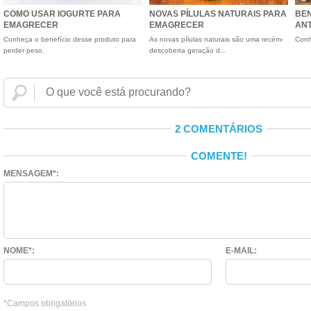
COMO USAR IOGURTE PARA
NOVAS PÍLULAS NATURAIS PARA
BEN
EMAGRECER
EMAGRECER
ANT
Conheça o benefício desse produto para
As novas pílulas naturais são uma recém-
Conh
perder peso.
descoberta geração d...
2 COMENTÁRIOS
COMENTE!
MENSAGEM*:
NOME*:
E-MAIL:
*Campos obrigatórios