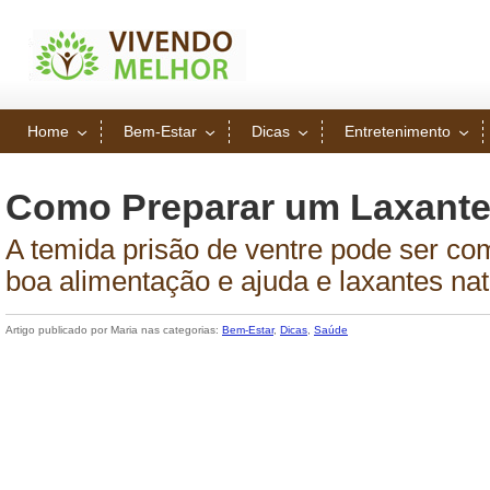
Home
Bem-Estar
Dicas
Entretenimento
Como Preparar um Laxante
A temida prisão de ventre pode ser c
boa alimentação e ajuda e laxantes nat
Artigo publicado por Maria nas categorias:
Bem-Estar
,
Dicas
,
Saúde