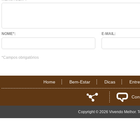
NOME*:
E-MAIL:
*Campos obrigatórios
Home
Bem-Estar
Dicas
Entr
Con
Copyright © 2026 Vivendo Melhor. To