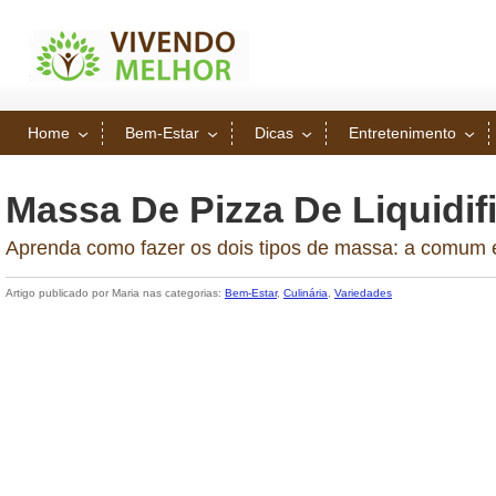
Home
Bem-Estar
Dicas
Entretenimento
Massa De Pizza De Liquidif
Aprenda como fazer os dois tipos de massa: a comum 
Artigo publicado por Maria nas categorias:
Bem-Estar
,
Culinária
,
Variedades