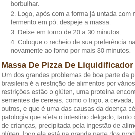
borbulhar.
Logo, após com a forma já untada com 
fermento em pó, despeje a massa.
Deixe em torno de 20 a 30 minutos.
Coloque o recheio de sua preferência n
novamente ao forno por mais 30 minutos.
Massa De Pizza De Liquidificado
Um dos grandes problemas de boa parte da 
brasileira é a restrição de alimentos por vários
restrições estão o glúten, uma proteína enco
sementes de cereais, como o trigo, a cevada, 
outros, e que é uma das causas da doença cé
patologia que afeta o intestino delgado, tanto
de crianças, precipitada pela ingestão de al
glúten, logo ela está na grande parte dos pro