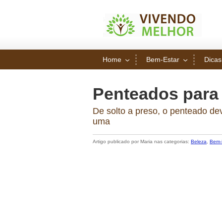
Home
Bem-Estar
Dicas
Penteados para
De solto a preso, o penteado de
uma
Artigo publicado por Maria nas categorias:
Beleza
,
Bem-