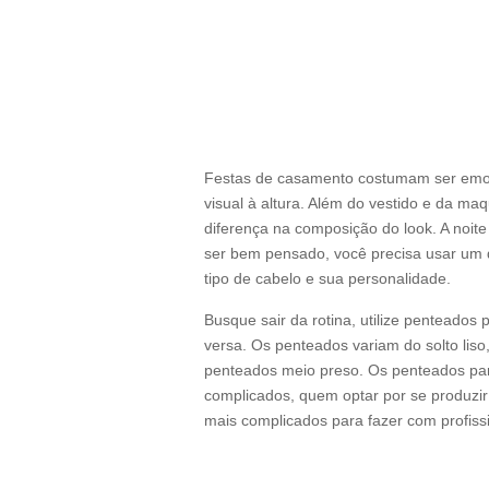
Festas de casamento costumam ser emoc
visual à altura. Além do vestido e da m
diferença na composição do look. A noite
ser bem pensado, você precisa usar um
tipo de cabelo e sua personalidade.
Busque sair da rotina, utilize penteados
versa. Os penteados variam do solto liso
penteados meio preso. Os penteados par
complicados, quem optar por se produzir
mais complicados para fazer com profissi