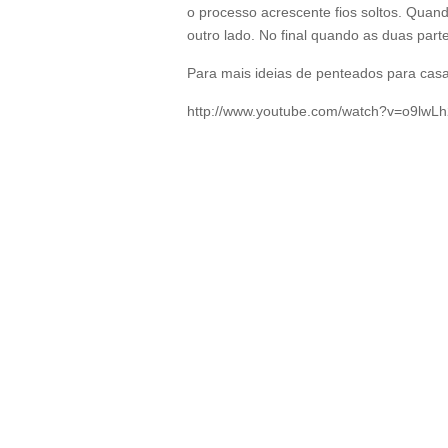
o processo acrescente fios soltos. Quan
outro lado. No final quando as duas par
Para mais ideias de penteados para casa
http://www.youtube.com/watch?v=o9lwL