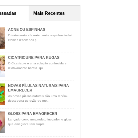
essadas
Mais Recentes
ACNE OU ESPINHAS
O tratamento eficiente contra espinhas inclui
cremes receitados p...
CICATRICURE PARA RUGAS
O Cicatricure é uma solução conhecida e
relativamente barata, qu...
NOVAS PÍLULAS NATURAIS PARA
EMAGRECER
As novas pílulas naturais são uma recém-
descoberta geração de pro...
GLOSS PARA EMAGRECER
Lançado como um produto inovador, o gloss
que emagrece tem surpre...