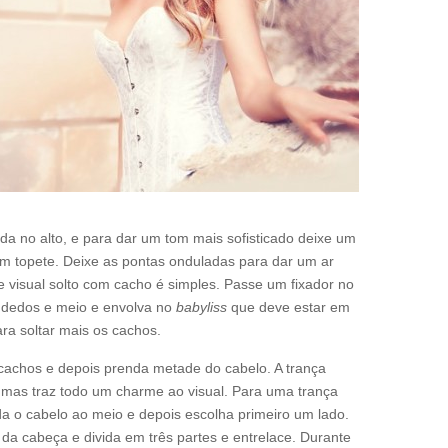
da no alto, e para dar um tom mais sofisticado deixe um
m topete. Deixe as pontas onduladas para dar um ar
 visual solto com cacho é simples. Passe um fixador no
 dedos e meio e envolva no
babyliss
que deve estar em
ara soltar mais os cachos.
cachos e depois prenda metade do cabelo. A trança
mas traz todo um charme ao visual. Para uma trança
da o cabelo ao meio e depois escolha primeiro um lado.
da cabeça e divida em três partes e entrelace. Durante