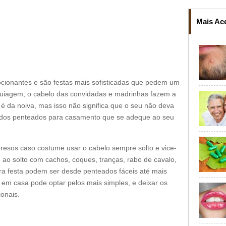
Mais Ac
ionantes e são festas mais sofisticadas que pedem um
aquiagem, o cabelo das convidadas e madrinhas fazem a
 é da noiva, mas isso não significa que o seu não deva
 dos penteados para casamento que se adeque ao seu
 presos caso costume usar o cabelo sempre solto e vice-
, ao solto com cachos, coques, tranças, rabo de cavalo,
a festa podem ser desde penteados fáceis até mais
 em casa pode optar pelos mais simples, e deixar os
onais.