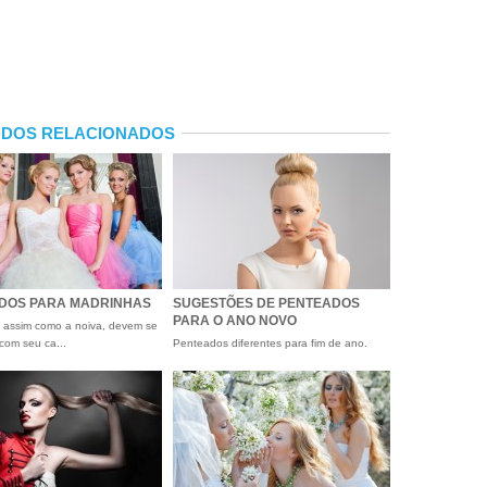
DOS RELACIONADOS
DOS PARA MADRINHAS
SUGESTÕES DE PENTEADOS
PARA O ANO NOVO
 assim como a noiva, devem se
com seu ca...
Penteados diferentes para fim de ano.