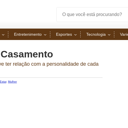
Entretenimento
Esportes
Tecnologia
Var
 Casamento
ve ter relação com a personalidade de cada
Estar
,
Mulher