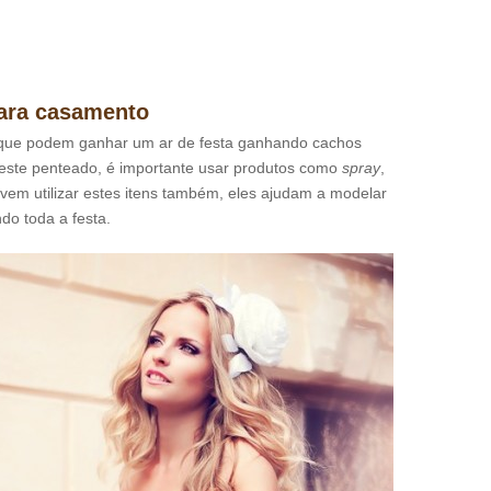
ara casamento
s que podem ganhar um ar de festa ganhando cachos
 este penteado, é importante usar produtos como
spray
,
em utilizar estes itens também, eles ajudam a modelar
do toda a festa.