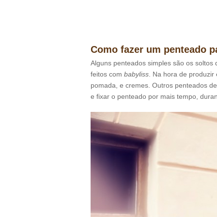
Como fazer um penteado p
Alguns penteados simples são os solto
feitos com
babyliss
. Na hora de produzir
pomada, e cremes. Outros penteados dev
e fixar o penteado por mais tempo, duran