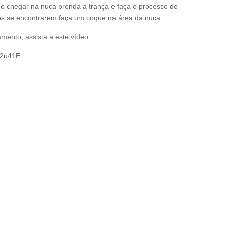
do chegar na nuca prenda a trança e faça o processo do
tes se encontrarem faça um coque na área da nuca.
mento, assista a este vídeo:
h2u41E