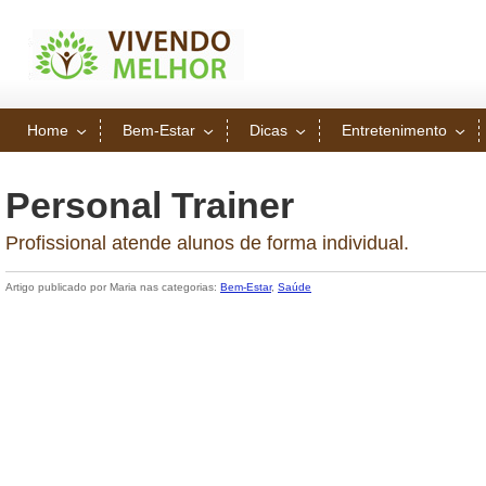
Home
Bem-Estar
Dicas
Entretenimento
Personal Trainer
Profissional atende alunos de forma individual.
Artigo publicado por Maria nas categorias:
Bem-Estar
,
Saúde