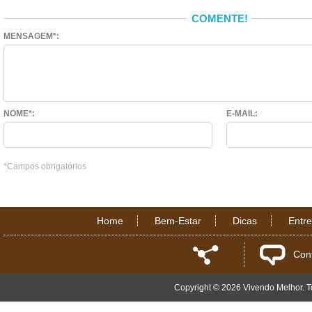
COMENTE!
MENSAGEM*:
NOME*:
E-MAIL:
*Campos obrigatórios
Home
Bem-Estar
Dicas
Entr
Con
Copyright © 2026 Vivendo Melhor. To