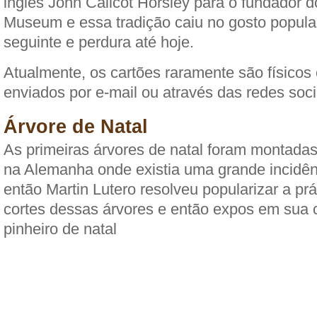
inglês John Callcot Horsley para o fundador 
Museum e essa tradição caiu no gosto popular
seguinte e perdura até hoje.
Atualmente, os cartões raramente são físicos
enviados por e-mail ou através das redes soci
Árvore de Natal
As primeiras árvores de natal foram montada
na Alemanha onde existia uma grande incidên
então Martin Lutero resolveu popularizar a prá
cortes dessas árvores e então expos em sua 
pinheiro de natal