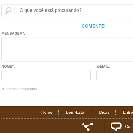
COMENTE!
MENSAGEM*:
NOME*:
E-MAIL:
*Campos obrigatórios
Home
Bem-Estar
Dicas
Entr
Con