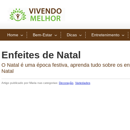
Home
Bem-Estar
Dicas
Entretenimento
Enfeites de Natal
O Natal é uma época festiva, aprenda tudo sobre os enf
Natal
Artigo publicado por Maria nas categorias:
Decoração
,
Variedades