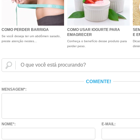
COMO PERDER BARRIGA
COMO USAR IOGURTE PARA
SEM
EMAGRECER
E 
Se você deseja ter um abdômen sarado,
preste atenção nestes...
Conheça o benefício desse produto para
Dica
perder peso.
dimin
COMENTE!
MENSAGEM*:
NOME*:
E-MAIL: