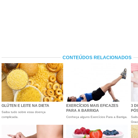
CONTEÚDOS RELACIONADOS
GLÚTEN E LEITE NA DIETA
EXERCÍCIOS MAIS EFICAZES
3 D
PARA A BARRIGA
PÓS
Saiba tudo sobre essa doença
complicada.
Conheça alguns Exercícios Para a Barriga.
Saib
Grav