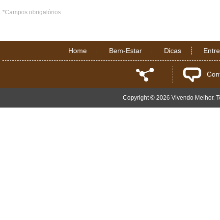
*Campos obrigatórios
Home
Bem-Estar
Dicas
Entr
Con
Copyright © 2026 Vivendo Melhor. To